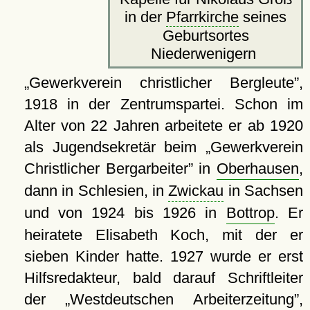
in der
Pfarrkirche
seines
Geburtsortes
Niederwenigern
Gewerkverein christlicher Bergleute
,
1918 in der Zentrumspartei. Schon im
Alter von 22 Jahren arbeitete er ab 1920
als Jugendsekretär beim
Gewerkverein
Christlicher Bergarbeiter
in
Oberhausen
,
dann in Schlesien, in
Zwickau
in Sachsen
und von 1924 bis 1926 in
Bottrop
. Er
heiratete Elisabeth Koch, mit der er
sieben Kinder hatte. 1927 wurde er erst
Hilfsredakteur, bald darauf Schriftleiter
der
Westdeutschen Arbeiterzeitung
,