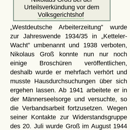
Urteilsverkündung vor dem
Volksgerichtshof
Westdeutsche Arbeiterzeitung
wurde
zur Jahreswende 1934/35 in
Ketteler-
Wacht
umbenannt und 1938 verboten,
Nikolaus Groß konnte nun nur noch
einige Broschüren veröffentlichen,
deshalb wurde er mehrfach verhört und
musste Hausdurchsuchungen über sich
ergehen lassen. Ab 1941 arbeitete er in
der Männerseelsorge und versuchte, so
die Verbandsarbeit fortzusetzen. Wegen
seiner Kontakte zur Widerstandsgruppe
des 20. Juli wurde Groß im August 1944