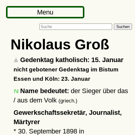
Menu
Suchen
Nikolaus Groß
Gedenktag katholisch: 15. Januar
nicht gebotener Gedenktag im Bistum
Essen und Köln: 23. Januar
Name bedeutet:
der Sieger über das
/ aus dem Volk
(griech.)
Gewerkschaftssekretär, Journalist,
Märtyrer
*
30. September 1898
in