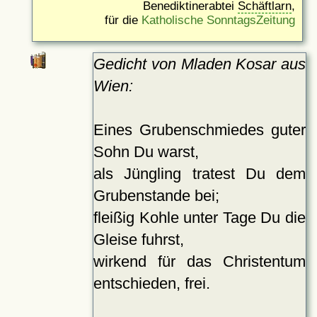
Benediktinerabtei
Schäftlarn
,
für die
Katholische SonntagsZeitung
Gedicht von Mladen Kosar aus
Wien:
Eines Grubenschmiedes guter
Sohn Du warst,
als Jüngling tratest Du dem
Grubenstande bei;
fleißig Kohle unter Tage Du die
Gleise fuhrst,
wirkend für das Christentum
entschieden, frei.