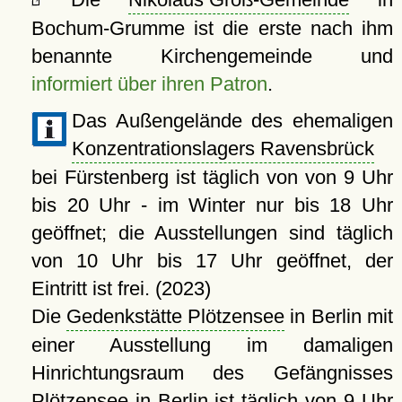
Bochum-Grumme ist die erste nach ihm
benannte Kirchengemeinde und
informiert über ihren Patron
.
Das Außengelände des ehemaligen
Konzentrationslagers Ravensbrück
bei Fürstenberg ist täglich von von 9 Uhr
bis 20 Uhr - im Winter nur bis 18 Uhr
geöffnet; die Ausstellungen sind täglich
von 10 Uhr bis 17 Uhr geöffnet, der
Eintritt ist frei. (2023)
Die
Gedenkstätte Plötzensee
in Berlin mit
einer Ausstellung im damaligen
Hinrichtungsraum des Gefängnisses
Plötzensee in Berlin ist täglich von 9 Uhr