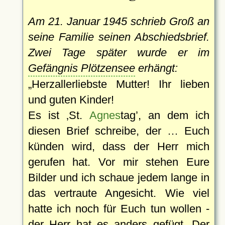
Am 21. Januar 1945 schrieb Groß an
seine Familie seinen Abschiedsbrief.
Zwei Tage später wurde er im
Gefängnis Plötzensee
erhängt:
Herzallerliebste Mutter! Ihr lieben
und guten Kinder!
Es ist
St.
Agnes
tag
, an dem ich
diesen Brief schreibe, der … Euch
künden wird, dass der Herr mich
gerufen hat. Vor mir stehen Eure
Bilder und ich schaue jedem lange in
das vertraute Angesicht. Wie viel
hatte ich noch für Euch tun wollen -
der Herr hat es anders gefügt. Der