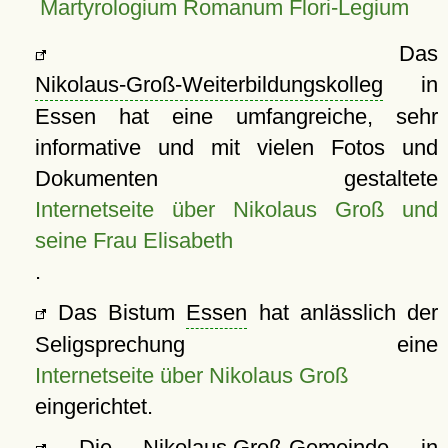
Martyrologium Romanum Flori-Legium
Das
Nikolaus-Groß-Weiterbildungskolleg
in
Essen hat eine umfangreiche, sehr
informative und mit vielen Fotos und
Dokumenten gestaltete
Internetseite über Nikolaus Groß und
seine Frau Elisabeth
.
Das Bistum
Essen
hat anlässlich der
Seligsprechung eine
Internetseite über Nikolaus Groß
eingerichtet.
Die
Nikolaus Groß-Gemeinde
in