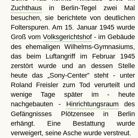
Zuchthaus
in Berlin-Tegel zwei Mal
besuchen, sie berichtete von deutlichen
Folterspuren. Am 15. Januar 1945 wurde
Groß vom
Volksgerichtshof
- im Gebäude
des ehemaligen Wilhelms-Gymnasiums,
das beim Luftangriff im Februar 1945
zerstört wurde und an dessen Stelle
heute das
Sony-Center
steht - unter
Roland Freisler zum Tod verurteilt und
wenige Tage später im - heute
nachgebauten -
Hinrichtungsraum
des
Gefängnisses Plötzensee in Berlin
erhängt. Eine Bestattung wurde
verweigert, seine Asche wurde verstreut.