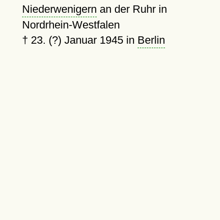
Niederwenigern
an der Ruhr in
Nordrhein-Westfalen
†
23. (?) Januar 1945
in
Berlin