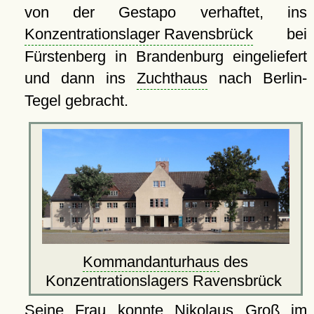
von der Gestapo verhaftet, ins
Konzentrationslager Ravensbrück
bei
Fürstenberg in Brandenburg eingeliefert
und dann ins
Zuchthaus
nach Berlin-
Tegel gebracht.
Kommandanturhaus
des
Konzentrationslagers Ravensbrück
Seine Frau konnte Nikolaus Groß im