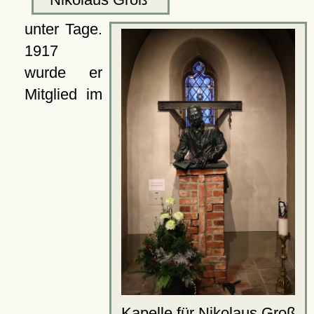
unter Tage.
1917
wurde er
Mitglied im
Kapelle für Nikolaus Groß