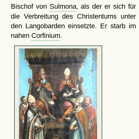
Bischof von
Sulmona
, als der er sich für
die Verbreitung des Christentums unter
den Langobarden einsetzte. Er starb im
nahen
Corfinium
.