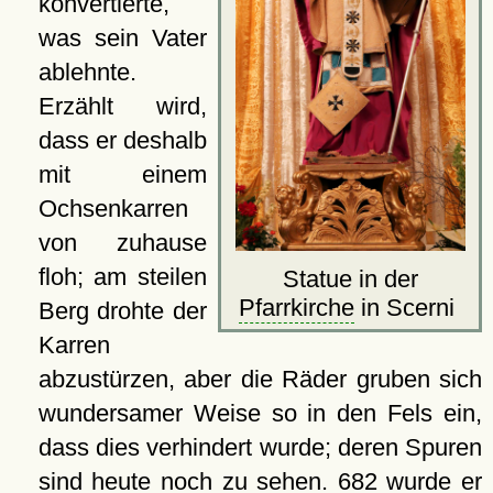
konvertierte,
was sein Vater
ablehnte.
Erzählt wird,
dass er deshalb
mit einem
Ochsenkarren
von zuhause
floh; am steilen
Statue in der
Pfarrkirche
in Scerni
Berg drohte der
Karren
abzustürzen, aber die Räder gruben sich
wundersamer Weise so in den Fels ein,
dass dies verhindert wurde; deren Spuren
sind heute noch zu sehen. 682 wurde er