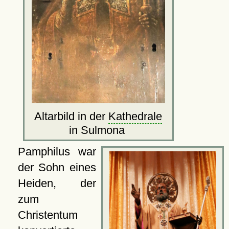
Altarbild in der
Kathedrale
in Sulmona
Pamphilus war
der Sohn eines
Heiden, der
zum
Christentum