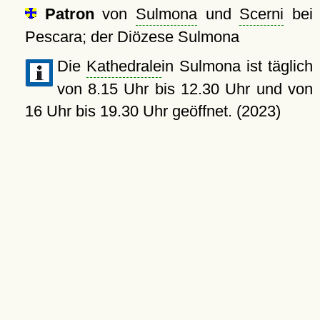
Patron
von
Sulmona
und
Scerni
bei
Pescara; der Diözese Sulmona
Die
Kathedrale
in Sulmona ist täglich
von 8.15 Uhr bis 12.30 Uhr und von
16 Uhr bis 19.30 Uhr geöffnet. (2023)