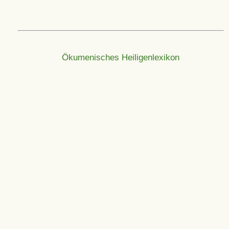
Ökumenisches Heiligenlexikon