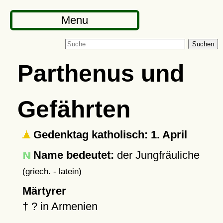
Menu
Suchen
Parthenus und
Gefährten
Gedenktag katholisch: 1. April
Name bedeutet:
der Jungfräuliche
(griech. - latein)
Märtyrer
†
?
in Armenien