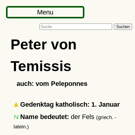
Menu
Suchen
Peter von
Temissis
auch: vom Peleponnes
Gedenktag katholisch: 1. Januar
Name bedeutet:
der Fels
(griech. -
latein.)