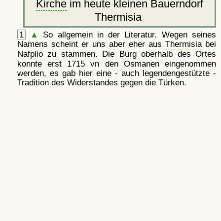
Kirche
im heute kleinen Bauerndorf
Thermisia
1
▲
So allgemein in der Literatur. Wegen seines
Namens scheint er uns aber eher aus
Thermisia
bei
Nafplio zu stammen. Die
Burg
oberhalb des Ortes
konnte erst 1715 vn den Osmanen eingenommen
werden, es gab hier eine - auch legendengestützte -
Tradition des Widerstandes gegen die Türken.