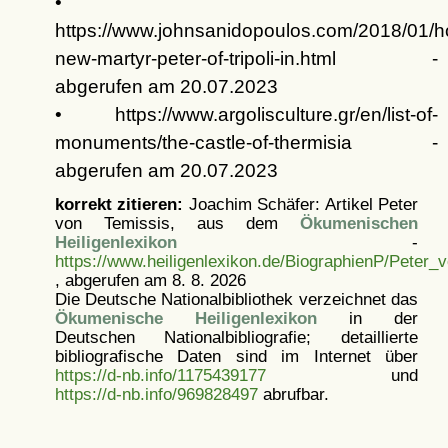
•
https://www.johnsanidopoulos.com/2018/01/h
new-martyr-peter-of-tripoli-in.html -
abgerufen am 20.07.2023
• https://www.argolisculture.gr/en/list-of-
monuments/the-castle-of-thermisia -
abgerufen am 20.07.2023
korrekt zitieren:
Joachim Schäfer: Artikel
Peter
von Temissis, aus dem
Ökumenischen
Heiligenlexikon
-
https://www.heiligenlexikon.de/BiographienP/Peter_
, abgerufen am 8. 8. 2026
Die Deutsche Nationalbibliothek verzeichnet das
Ökumenische Heiligenlexikon
in der
Deutschen Nationalbibliografie; detaillierte
bibliografische Daten sind im Internet über
https://d-nb.info/1175439177
und
https://d-nb.info/969828497
abrufbar.