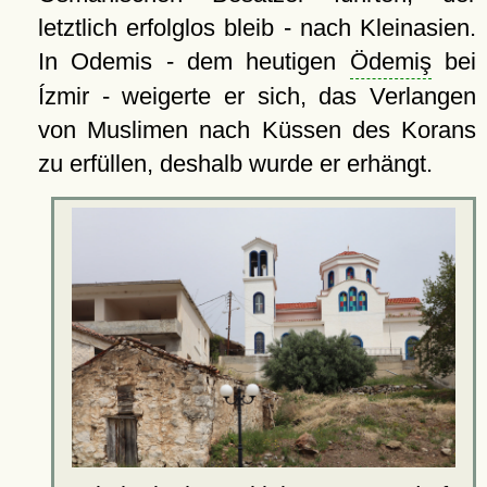
letztlich erfolglos bleib - nach Kleinasien.
In Odemis - dem heutigen
Ödemiş
bei
Ízmir - weigerte er sich, das Verlangen
von Muslimen nach Küssen des Korans
zu erfüllen, deshalb wurde er erhängt.