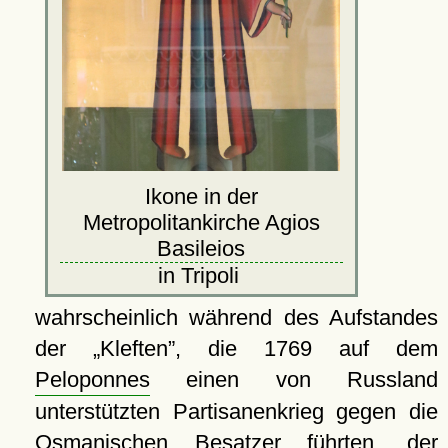
Ikone in der
Metropolitankirche Agios
Basileios
in Tripoli
wahrscheinlich während des Aufstandes
der
Kleften
, die 1769 auf dem
Peloponnes
einen von Russland
unterstützten Partisanenkrieg gegen die
Osmanischen Besatzer führten, der