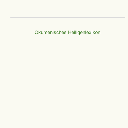
Ökumenisches Heiligenlexikon