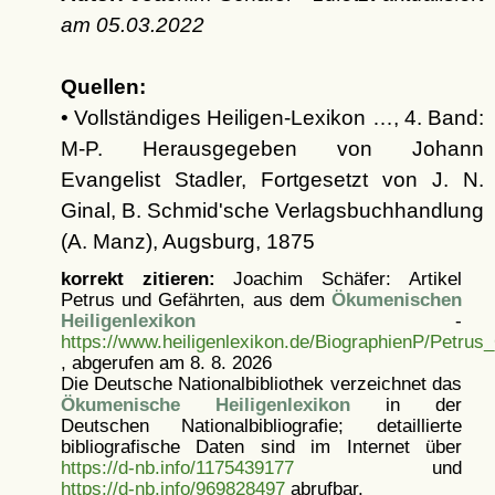
am
05.03.2022
Quellen:
• Vollständiges Heiligen-Lexikon …, 4. Band:
M-P. Herausgegeben von Johann
Evangelist Stadler, Fortgesetzt von J. N.
Ginal, B. Schmid'sche Verlagsbuchhandlung
(A. Manz), Augsburg, 1875
korrekt zitieren:
Joachim Schäfer: Artikel
Petrus und Gefährten, aus dem
Ökumenischen
Heiligenlexikon
-
https://www.heiligenlexikon.de/BiographienP/Petrus
, abgerufen am 8. 8. 2026
Die Deutsche Nationalbibliothek verzeichnet das
Ökumenische Heiligenlexikon
in der
Deutschen Nationalbibliografie; detaillierte
bibliografische Daten sind im Internet über
https://d-nb.info/1175439177
und
https://d-nb.info/969828497
abrufbar.