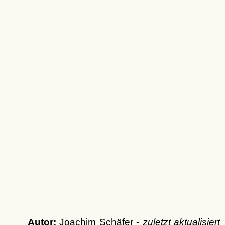
Autor:
Joachim Schäfer -
zuletzt aktualisiert