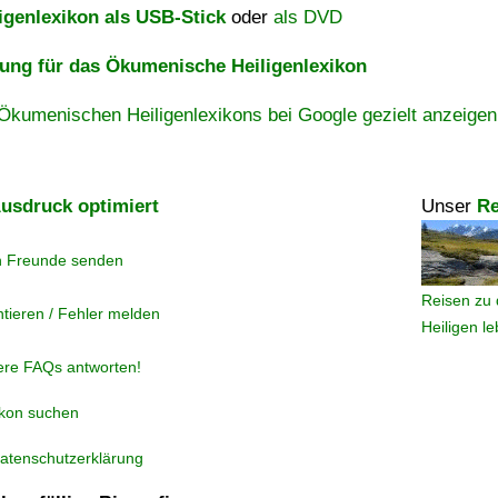
igenlexikon als USB-Stick
oder
als DVD
ng für das Ökumenische Heiligenlexikon
Ökumenischen Heiligenlexikons bei Google gezielt anzeigen
usdruck optimiert
Unser
Re
n Freunde senden
Reisen zu 
tieren / Fehler melden
Heiligen l
ere FAQs antworten!
ikon suchen
atenschutzerklärung