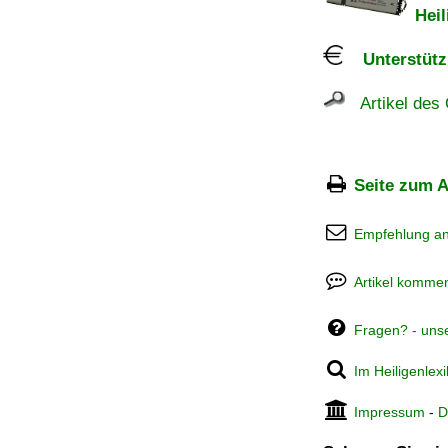
Heil
Unterstützu
Artikel des 
Seite zum A
Empfehlung a
Artikel kommen
Fragen? - uns
Im Heiligenlex
Impressum
-
D