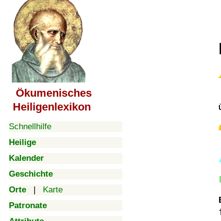
Ökumenisches
Heiligenlexikon
Schnellhilfe
Heilige
Kalender
Geschichte
Orte
|
Karte
Patronate