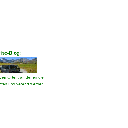
ise-Blog
:
den Orten, an denen die
ebten und verehrt werden.