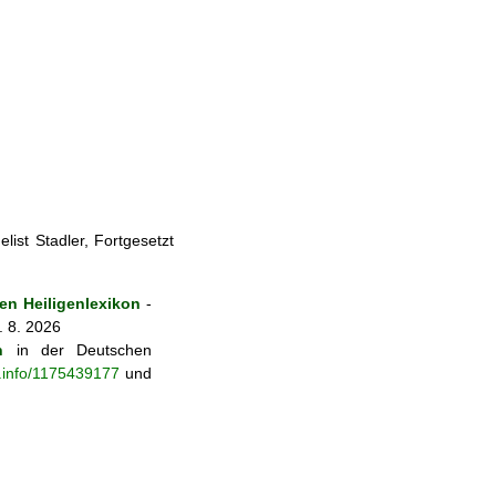
ist Stadler, Fortgesetzt
n Heiligenlexikon
-
. 8. 2026
n
in der Deutschen
b.info/1175439177
und