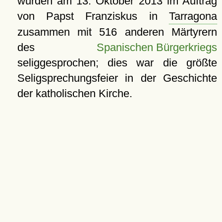
wurden am
13. Oktober 2013
im Auftrag
von Papst Franziskus in
Tarragona
zusammen mit 516 anderen Märtyrern
des
Spanischen Bürgerkriegs
seliggesprochen; dies war die größte
Seligsprechungsfeier in der Geschichte
der katholischen Kirche.