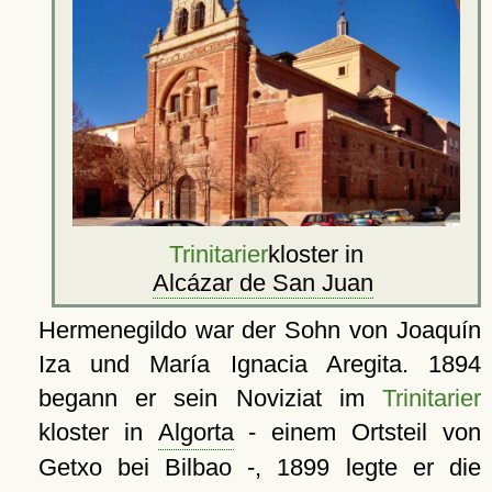
Trinitarier
kloster in
Alcázar de San Juan
Hermenegildo war der Sohn von Joaquín
Iza und María Ignacia Aregita. 1894
begann er sein Noviziat im
Trinitarier
kloster in
Algorta
- einem Ortsteil von
Getxo bei Bilbao -, 1899 legte er die