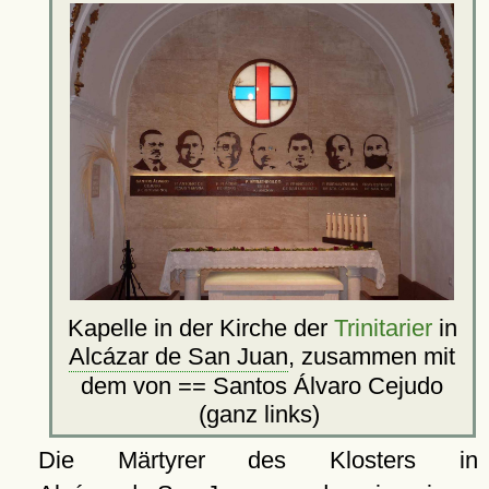
Kapelle in der Kirche der
Trinitarier
in
Alcázar de San Juan
, zusammen mit
dem von == Santos Álvaro Cejudo
(ganz links)
Die Märtyrer des Klosters in