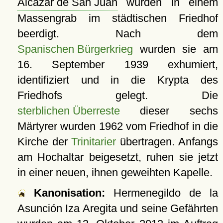
Alcázar de San Juan
wurden in einem
Massengrab im städtischen Friedhof
beerdigt. Nach dem
Spanischen Bürgerkrieg
wurden sie am
16. September 1939 exhumiert,
identifiziert und in die Krypta des
Friedhofs gelegt. Die
sterblichen Überreste
dieser sechs
Märtyrer wurden 1962 vom Friedhof in die
Kirche der
Trinitarier
übertragen. Anfangs
am Hochaltar beigesetzt, ruhen sie jetzt
in einer neuen, ihnen geweihten Kapelle.
Kanonisation:
Hermenegildo de la
Asunción Iza Aregita und seine Gefährten