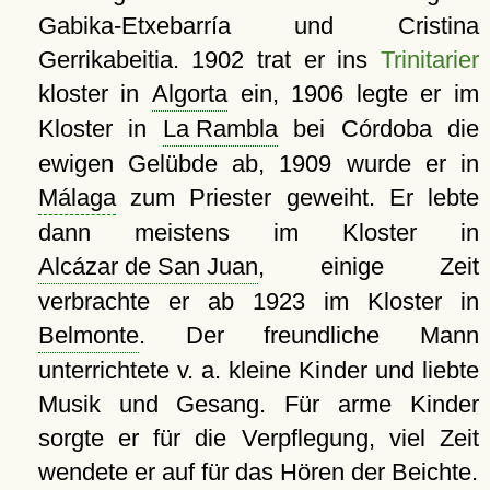
Gabika-Etxebarría und Cristina
Gerrikabeitia. 1902 trat er ins
Trinitarier
kloster in
Algorta
ein, 1906 legte er im
Kloster in
La Rambla
bei Córdoba die
ewigen Gelübde ab, 1909 wurde er in
Málaga
zum Priester geweiht. Er lebte
dann meistens im Kloster in
Alcázar de San Juan
, einige Zeit
verbrachte er ab 1923 im Kloster in
Belmonte
. Der freundliche Mann
unterrichtete v. a. kleine Kinder und liebte
Musik und Gesang. Für arme Kinder
sorgte er für die Verpflegung, viel Zeit
wendete er auf für das Hören der Beichte.