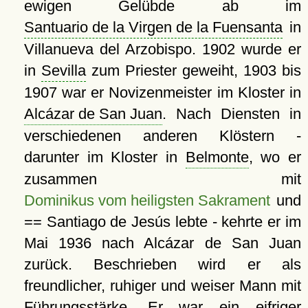
ewigen Gelübde ab im
Santuario de la Virgen de la Fuensanta
in
Villanueva del Arzobispo. 1902 wurde er
in
Sevilla
zum Priester geweiht, 1903 bis
1907 war er Novizenmeister im Kloster in
Alcázar de San Juan
. Nach Diensten in
verschiedenen anderen Klöstern -
darunter im Kloster in
Belmonte
, wo er
zusammen mit
Dominikus vom heiligsten Sakrament
und
== Santiago de Jesús lebte - kehrte er im
Mai 1936 nach Alcázar de San Juan
zurück. Beschrieben wird er als
freundlicher, ruhiger und weiser Mann mit
Führungsstärke. Er war ein eifriger