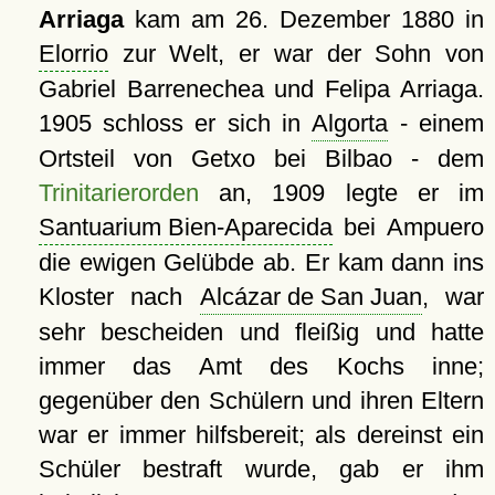
Arriaga
kam am 26. Dezember 1880 in
Elorrio
zur Welt, er war der Sohn von
Gabriel Barrenechea und Felipa Arriaga.
1905 schloss er sich in
Algorta
- einem
Ortsteil von Getxo bei Bilbao - dem
Trinitarierorden
an, 1909 legte er im
Santuarium Bien-Aparecida
bei Ampuero
die ewigen Gelübde ab. Er kam dann ins
Kloster nach
Alcázar de San Juan
, war
sehr bescheiden und fleißig und hatte
immer das Amt des Kochs inne;
gegenüber den Schülern und ihren Eltern
war er immer hilfsbereit; als dereinst ein
Schüler bestraft wurde, gab er ihm