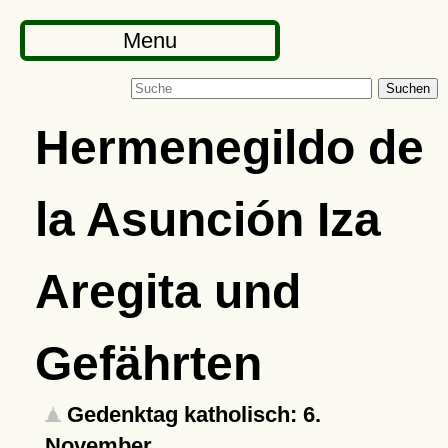
Menu
Suchen
Hermenegildo de
la Asunción Iza
Aregita und
Gefährten
Gedenktag katholisch: 6.
November