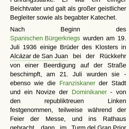
Beichtvater und galt als großer geistlicher
Begleiter sowie als begabter Katechet.
Nach Beginn des
Spanischen Bürgerkriegs
wurden am 19.
Juli 1936 einige Brüder des Klosters in
Alcázar de San Juan
bei der Rückkehr
von einer Beerdigung auf der Straße
beschimpft, am 21. Juli wurden sie -
ebenso wie die
Franziskaner
der Stadt
und ein Novize der
Dominikaner
- von
den republiktreuen Linken
festgenommen, teilweise während der
Feier der Messe, und ins Rathaus
gebracht, dann im
Turm del Gran Prior