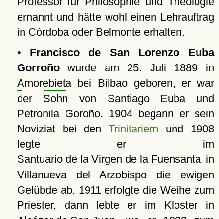
Professor für Philosophie und Theologie
ernannt und hätte wohl einen Lehrauftrag
in Córdoba oder
Belmonte
erhalten.
•
Francisco de San Lorenzo Euba
Gorroño
wurde am 25. Juli 1889 in
Amorebieta
bei Bilbao geboren, er war
der Sohn von Santiago Euba und
Petronila Goroño. 1904 begann er sein
Noviziat bei den
Trinitariern
und 1908
legte er im
Santuario de la Virgen de la Fuensanta
in
Villanueva del Arzobispo die ewigen
Gelübde ab. 1911 erfolgte die Weihe zum
Priester, dann lebte er im Kloster in