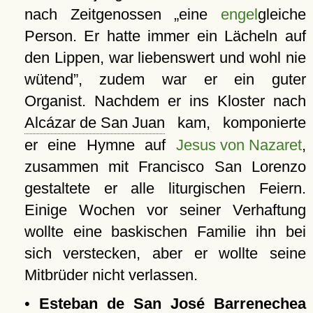
nach Zeitgenossen
eine
engel
gleiche
Person. Er hatte immer ein Lächeln auf
den Lippen, war liebenswert und wohl nie
wütend
, zudem war er ein guter
Organist. Nachdem er ins Kloster nach
Alcázar de San Juan
kam, komponierte
er eine Hymne auf
Jesus von Nazaret
,
zusammen mit Francisco San Lorenzo
gestaltete er alle liturgischen Feiern.
Einige Wochen vor seiner Verhaftung
wollte eine baskischen Familie ihn bei
sich verstecken, aber er wollte seine
Mitbrüder nicht verlassen.
•
Esteban de San José Barrenechea