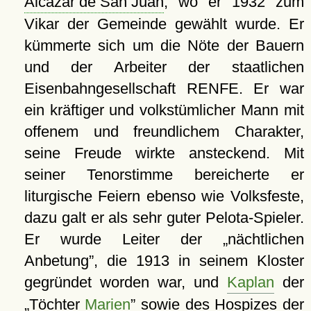
Alcázar de San Juan
, wo er 1932 zum
Vikar der Gemeinde gewählt wurde. Er
kümmerte sich um die Nöte der Bauern
und der Arbeiter der staatlichen
Eisenbahngesellschaft RENFE. Er war
ein kräftiger und volkstümlicher Mann mit
offenem und freundlichem Charakter,
seine Freude wirkte ansteckend. Mit
seiner Tenorstimme bereicherte er
liturgische Feiern ebenso wie Volksfeste,
dazu galt er als sehr guter Pelota-Spieler.
Er wurde Leiter der
nächtlichen
Anbetung
, die 1913 in seinem Kloster
gegründet worden war, und
Kaplan
der
Töchter
Marien
sowie des Hospizes der