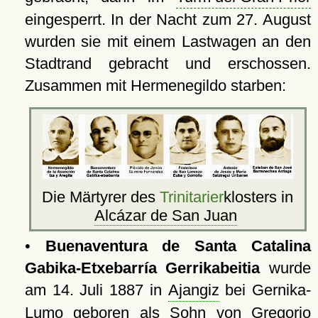
eingesperrt. In der Nacht zum 27. August
wurden sie mit einem Lastwagen an den
Stadtrand gebracht und erschossen.
Zusammen mit Hermenegildo starben:
Die Märtyrer des
Trinitarier
klosters in
Alcázar de San Juan
•
Buenaventura de Santa Catalina
Gabika-Etxebarría Gerrikabeitia
wurde
am 14. Juli 1887 in
Ajangiz
bei Gernika-
Lumo geboren als Sohn von Gregorio