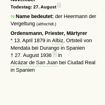
1
Todestag: 27. August
Name bedeutet:
der Heermann der
Vergeltung
(althochdt.)
Ordensmann, Priester, Märtyrer
*
13. April 1879
in
Albiz
, Ortsteil von
Mendata bei Durango in Spanien
†
27. August 1936
1
in
Alcázar de San Juan
bei Ciudad Real
in Spanien