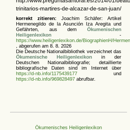
http://www.preguntasantoral.es/2014/01/beato
trinitarios-martires-de-alcazar-de-san-juan/
korrekt zitieren:
Joachim Schäfer: Artikel
Hermenegildo de la Asunción Iza Aregita und
Gefährten, aus dem
Ökumenischen
Heiligenlexikon
-
https://www.heiligenlexikon.de/BiographienH/Herme
, abgerufen am 8. 8. 2026
Die Deutsche Nationalbibliothek verzeichnet das
Ökumenische Heiligenlexikon
in der
Deutschen Nationalbibliografie; detaillierte
bibliografische Daten sind im Internet über
https://d-nb.info/1175439177
und
https://d-nb.info/969828497
abrufbar.
Ökumenisches Heiligenlexikon