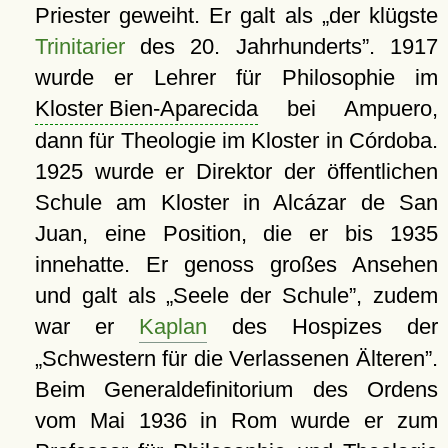
Priester geweiht. Er galt als
der klügste
Trinitarier
des 20. Jahrhunderts
. 1917
wurde er Lehrer für Philosophie im
Kloster Bien-Aparecida
bei Ampuero,
dann für Theologie im Kloster in Córdoba.
1925 wurde er Direktor der öffentlichen
Schule am Kloster in Alcázar de San
Juan, eine Position, die er bis 1935
innehatte. Er genoss großes Ansehen
und galt als
Seele der Schule
, zudem
war er
Kaplan
des Hospizes der
Schwestern für die Verlassenen Älteren
.
Beim Generaldefinitorium des Ordens
vom Mai 1936 in Rom wurde er zum