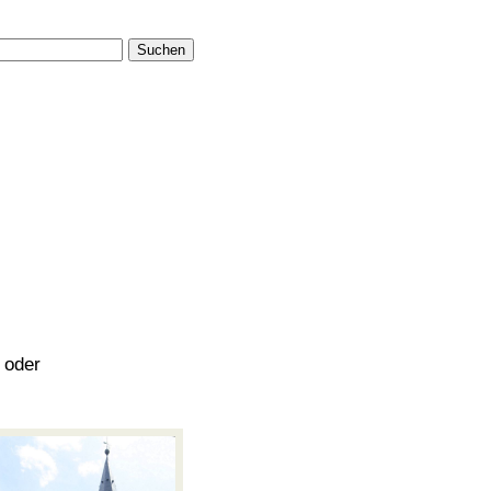
Suchen
 oder