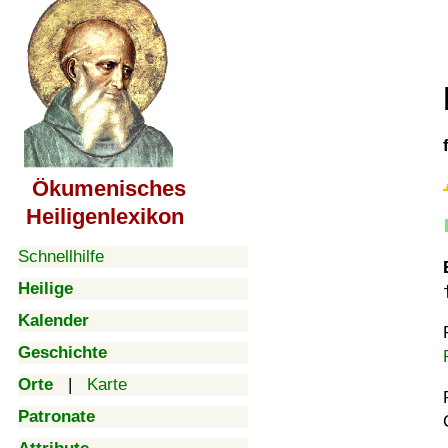
Ökumenisches
Heiligenlexikon
Schnellhilfe
Heilige
Kalender
Geschichte
Orte
|
Karte
Patronate