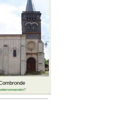
Combronde