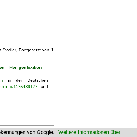
Stadler, Fortgesetzt von J.
en Heiligenlexikon
-
on
in der Deutschen
-nb.info/1175439177
und
tekennungen von Google.
Weitere Informationen über