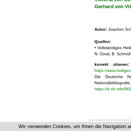
Gerhard von Vi
Autor:
Joachim Sch
Quellen:
• Vollständiges He
N. Ginal, B. Schmi
korrekt zitieren:
https://www.heilige
Die Deutsche Na
Nationalbibliograf
https://d-nb.info/9
Wir verwenden Cookies, um Ihnen die Navigation a