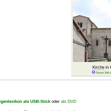
Kirche
in 
igenlexikon als USB-Stick
oder
als DVD