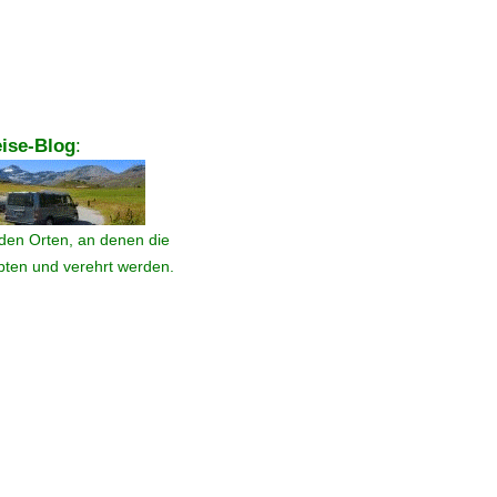
ise-Blog
:
den Orten, an denen die
ebten und verehrt werden.