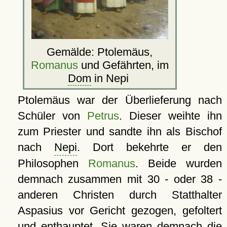
Gemälde: Ptolemäus,
Romanus
und Gefährten, im
Dom
in Nepi
Ptolemäus war der Überlieferung nach
Schüler von
Petrus
. Dieser weihte ihn
zum Priester und sandte ihn als Bischof
nach
Nepi
. Dort bekehrte er den
Philosophen
Romanus
. Beide wurden
demnach zusammen mit 30 - oder 38 -
anderen Christen durch Statthalter
Aspasius vor Gericht gezogen, gefoltert
und enthauptet. Sie waren demnach die