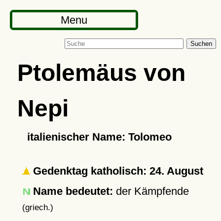
Menu
Suchen
Ptolemäus von
Nepi
italienischer Name: Tolomeo
Gedenktag katholisch: 24. August
Name bedeutet:
der Kämpfende
(griech.)