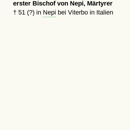
erster Bischof von Nepi, Märtyrer
†
51 (?)
in
Nepi
bei Viterbo in Italien