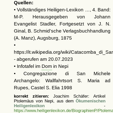
Quellen:
• Vollständiges Heiligen-Lexikon …, 4. Band:
M-P. Herausgegeben von Johann
Evangelist Stadler, Fortgesetzt von J. N.
Ginal, B. Schmid'sche Verlagsbuchhandlung
(A. Manz), Augsburg, 1875
•
https://it.wikipedia.org/wiki/Catacomba_di_Sa
- abgerufen am 20.07.2023
• Infotafel im
Dom
in Nepi
• Congregazione di San Michele
Archangelo: Wallfahrtsort S. Maria ad
Rupes, Castel S. Elia 1998
korrekt zitieren:
Joachim Schäfer: Artikel
Ptolemäus von Nepi, aus dem
Ökumenischen
Heiligenlexikon
-
https://www.heiligenlexikon.de/BiographienP/Ptole