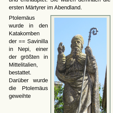
ersten Märtyrer im Abendland.
Ptolemäus
wurde in den
Katakomben
der == Savinilla
in Nepi, einer
der größten in
Mittelitalien,
bestattet.
Darüber wurde
die Ptolemäus
geweihte