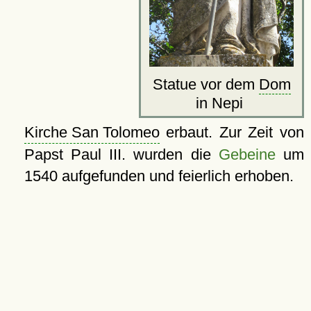
Statue vor dem
Dom
in Nepi
Kirche San Tolomeo
erbaut. Zur Zeit von
Papst Paul III. wurden die
Gebeine
um
1540 aufgefunden und feierlich erhoben.