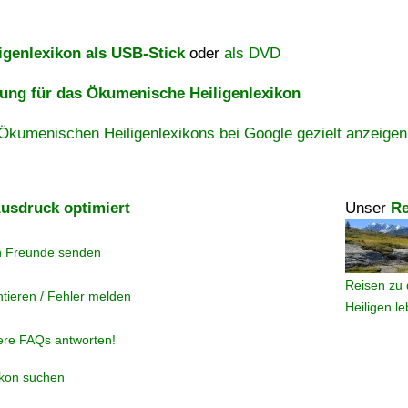
igenlexikon als USB-Stick
oder
als DVD
ng für das Ökumenische Heiligenlexikon
Ökumenischen Heiligenlexikons bei Google gezielt anzeigen
usdruck optimiert
Unser
Re
n Freunde senden
Reisen zu 
tieren / Fehler melden
Heiligen l
ere FAQs antworten!
ikon suchen