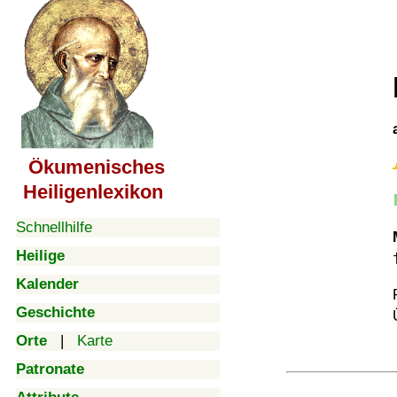
Ökumenisches
Heiligenlexikon
Schnellhilfe
Heilige
Kalender
Geschichte
Orte
|
Karte
Patronate