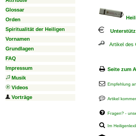
Attribute
Glossar
Heil
Orden
Spiritualität der Heiligen
Unterstützu
Vornamen
Artikel des 
Grundlagen
FAQ
Impressum
Seite zum A
Musik
Empfehlung a
Videos
Vorträge
Artikel kommen
Fragen? - uns
Im Heiligenlex