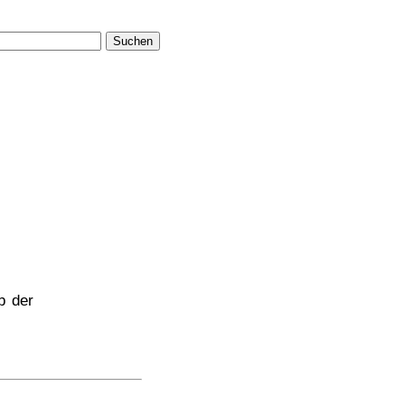
Suchen
rb der