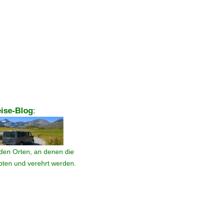
ise-Blog
:
den Orten, an denen die
ebten und verehrt werden.