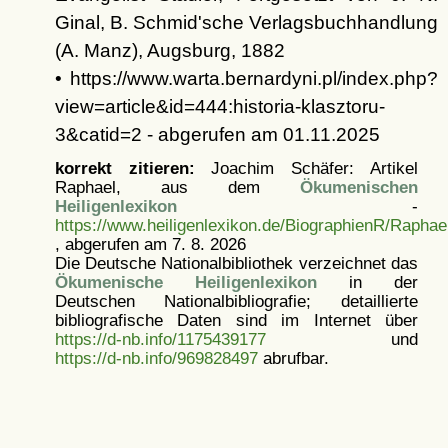
Ginal, B. Schmid'sche Verlagsbuchhandlung
(A. Manz), Augsburg, 1882
• https://www.warta.bernardyni.pl/index.php?
view=article&id=444:historia-klasztoru-
3&catid=2 - abgerufen am 01.11.2025
korrekt zitieren:
Joachim Schäfer: Artikel
Raphael, aus dem
Ökumenischen
Heiligenlexikon
-
https://www.heiligenlexikon.de/BiographienR/Raphae
, abgerufen am 7. 8. 2026
Die Deutsche Nationalbibliothek verzeichnet das
Ökumenische Heiligenlexikon
in der
Deutschen Nationalbibliografie; detaillierte
bibliografische Daten sind im Internet über
https://d-nb.info/1175439177
und
https://d-nb.info/969828497
abrufbar.