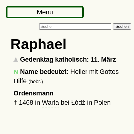
Menu
Suchen
Raphael
Gedenktag katholisch: 11. März
Name bedeutet:
Heiler mit Gottes
Hilfe
(hebr.)
Ordensmann
†
1468
in
Warta
bei Łódź in Polen