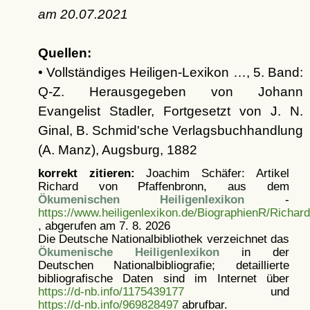
am
20.07.2021
Quellen:
• Vollständiges Heiligen-Lexikon …, 5. Band:
Q-Z. Herausgegeben von Johann
Evangelist Stadler, Fortgesetzt von J. N.
Ginal, B. Schmid'sche Verlagsbuchhandlung
(A. Manz), Augsburg, 1882
korrekt zitieren:
Joachim Schäfer: Artikel
Richard von Pfaffenbronn, aus dem
Ökumenischen Heiligenlexikon
-
https://www.heiligenlexikon.de/BiographienR/Richar
, abgerufen am 7. 8. 2026
Die Deutsche Nationalbibliothek verzeichnet das
Ökumenische Heiligenlexikon
in der
Deutschen Nationalbibliografie; detaillierte
bibliografische Daten sind im Internet über
https://d-nb.info/1175439177
und
https://d-nb.info/969828497
abrufbar.