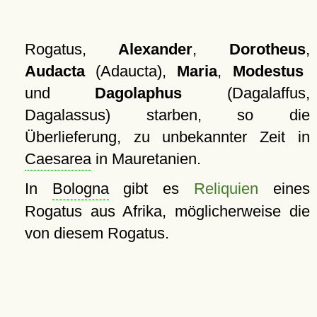
Rogatus,
Alexander
,
Dorotheus
,
Audacta
(Adaucta),
Maria
,
Modestus
und
Dagolaphus
(Dagalaffus,
Dagalassus) starben, so die
Überlieferung, zu unbekannter Zeit in
Caesarea
in Mauretanien.
In
Bologna
gibt es
Reliquien
eines
Rogatus aus Afrika, möglicherweise die
von diesem Rogatus.