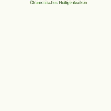
Ökumenisches Heiligenlexikon