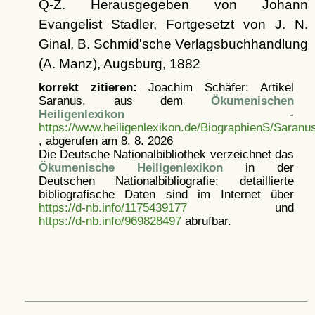
Q-Z. Herausgegeben von Johann
Evangelist Stadler, Fortgesetzt von J. N.
Ginal, B. Schmid'sche Verlagsbuchhandlung
(A. Manz), Augsburg, 1882
korrekt zitieren:
Joachim Schäfer: Artikel
Saranus, aus dem
Ökumenischen
Heiligenlexikon
-
https://www.heiligenlexikon.de/BiographienS/Saranu
, abgerufen am 8. 8. 2026
Die Deutsche Nationalbibliothek verzeichnet das
Ökumenische Heiligenlexikon
in der
Deutschen Nationalbibliografie; detaillierte
bibliografische Daten sind im Internet über
https://d-nb.info/1175439177
und
https://d-nb.info/969828497
abrufbar.