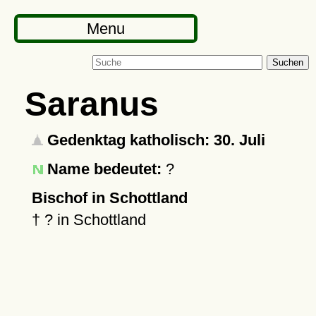
Menu
Suchen
Saranus
Gedenktag katholisch: 30. Juli
Name bedeutet:
?
Bischof in Schottland
†
?
in Schottland