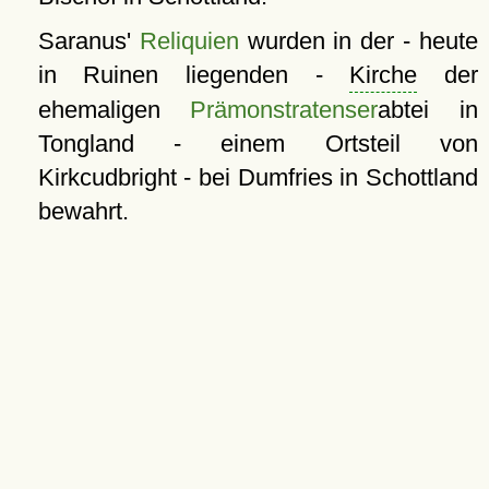
Saranus'
Reliquien
wurden in der - heute
in Ruinen liegenden -
Kirche
der
ehemaligen
Prämonstratenser
abtei in
Tongland - einem Ortsteil von
Kirkcudbright - bei Dumfries in Schottland
bewahrt.