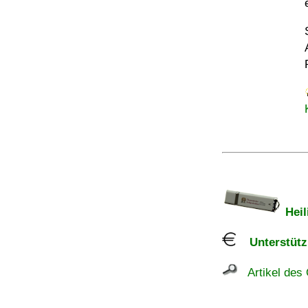
Heil
Unterstützu
Artikel des 