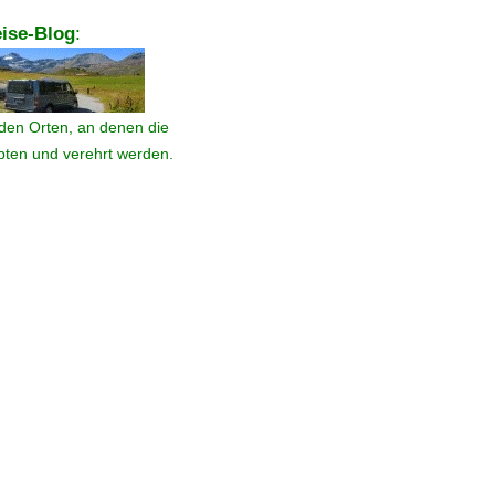
ise-Blog
:
den Orten, an denen die
ebten und verehrt werden.