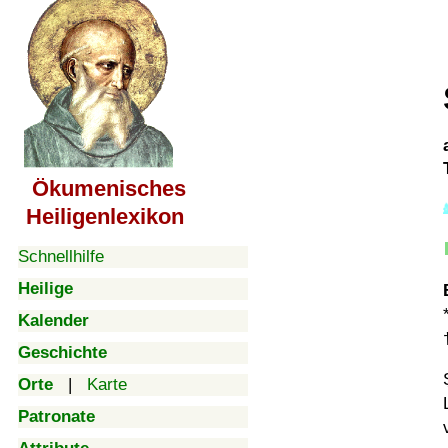
Ökumenisches
Heiligenlexikon
Schnellhilfe
Heilige
Kalender
Geschichte
Orte
|
Karte
Patronate