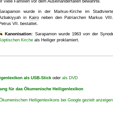
er viele Familien vor dem Auseinanderfallen bewahrte.
Sarapamon wurde in der Markus-Kirche im Stadtvierte
Azbakiyyah in
Kairo
neben den Patriarchen Markus VIII
Petrus VII. bestattet.
Kanonisation:
Sarapamon wurde
1963
von der Synod
Koptischen Kirche
als Heiliger proklamiert.
igenlexikon als USB-Stick
oder
als DVD
ng für das Ökumenische Heiligenlexikon
Ökumenischen Heiligenlexikons bei Google gezielt anzeigen