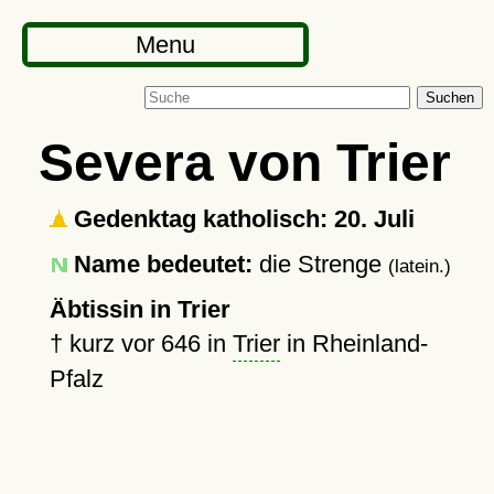
Menu
Suchen
Severa von Trier
Gedenktag katholisch: 20. Juli
Name bedeutet:
die Strenge
(latein.)
Äbtissin in Trier
†
kurz vor 646
in
Trier
in Rheinland-
Pfalz