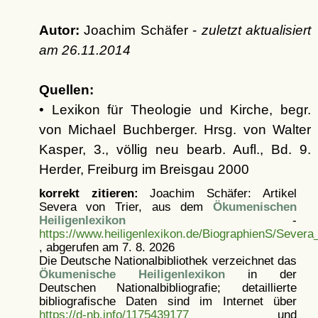
Autor:
Joachim Schäfer -
zuletzt aktualisiert
am
26.11.2014
Quellen:
• Lexikon für Theologie und Kirche, begr.
von Michael Buchberger. Hrsg. von Walter
Kasper, 3., völlig neu bearb. Aufl., Bd. 9.
Herder, Freiburg im Breisgau 2000
korrekt zitieren:
Joachim Schäfer: Artikel
Severa von Trier, aus dem
Ökumenischen
Heiligenlexikon
-
https://www.heiligenlexikon.de/BiographienS/Severa
, abgerufen am 7. 8. 2026
Die Deutsche Nationalbibliothek verzeichnet das
Ökumenische Heiligenlexikon
in der
Deutschen Nationalbibliografie; detaillierte
bibliografische Daten sind im Internet über
https://d-nb.info/1175439177
und