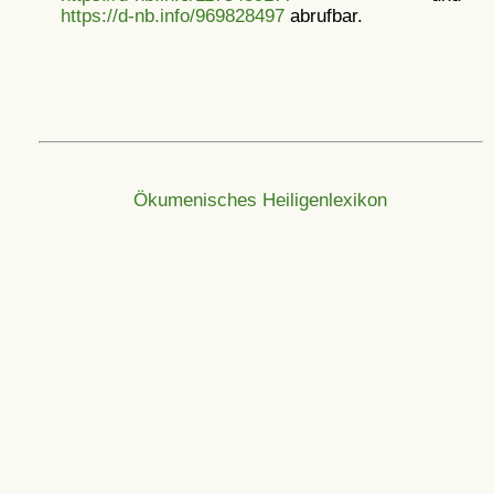
https://d-nb.info/969828497
abrufbar.
Ökumenisches Heiligenlexikon