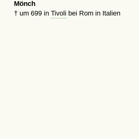
Mönch
†
um 699
in
Tivoli
bei Rom in Italien