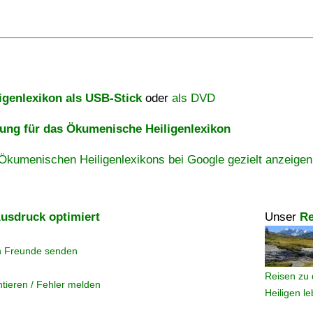
igenlexikon als USB-Stick
oder
als DVD
ng für das Ökumenische Heiligenlexikon
Ökumenischen Heiligenlexikons bei Google gezielt anzeigen
usdruck optimiert
Unser
Re
n Freunde senden
Reisen zu 
tieren / Fehler melden
Heiligen l