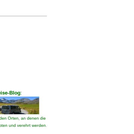
ise-Blog
:
den Orten, an denen die
ebten und verehrt werden.