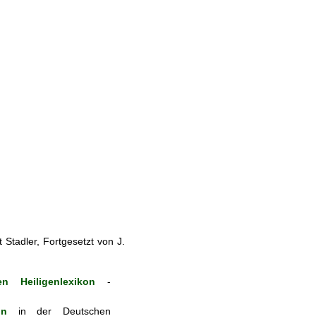
Stadler, Fortgesetzt von J.
n Heiligenlexikon
-
on
in der Deutschen