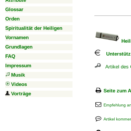
Attribute
Glossar
Orden
Spiritualität der Heiligen
Vornamen
Heil
Grundlagen
Unterstützu
FAQ
Impressum
Artikel des 
Musik
Videos
Seite zum A
Vorträge
Empfehlung a
Artikel kommen