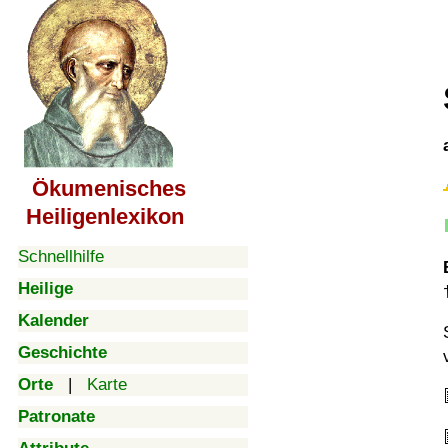
Ökumenisches
Heiligenlexikon
Schnellhilfe
Heilige
Kalender
Geschichte
Orte
|
Karte
Patronate