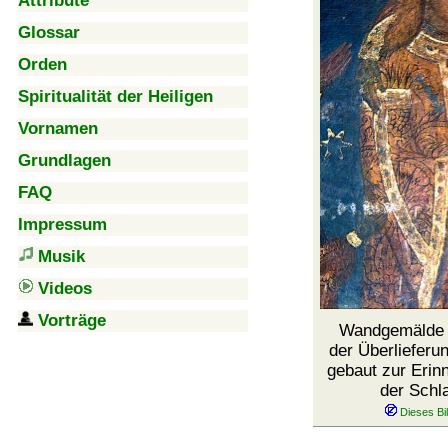
Attribute
Glossar
Orden
Spiritualität der Heiligen
Vornamen
Grundlagen
FAQ
Impressum
Musik
Videos
Vorträge
Wandgemälde 
der Überlieferu
gebaut zur Erin
der Schl