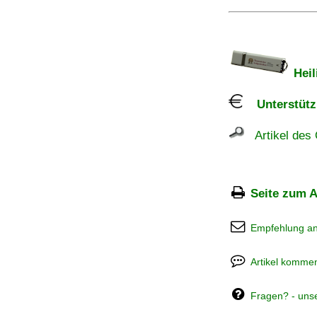
Heil
Unterstützu
Artikel des 
Seite zum A
Empfehlung a
Artikel kommen
Fragen? - uns