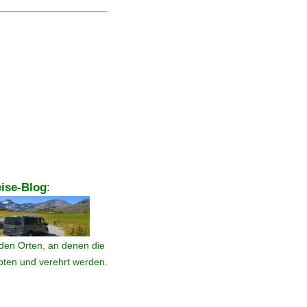
ise-Blog
:
den Orten, an denen die
ebten und verehrt werden.