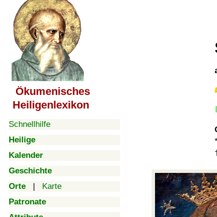
Ökumenisches
Heiligenlexikon
Schnellhilfe
Heilige
Kalender
Geschichte
Orte
|
Karte
Patronate