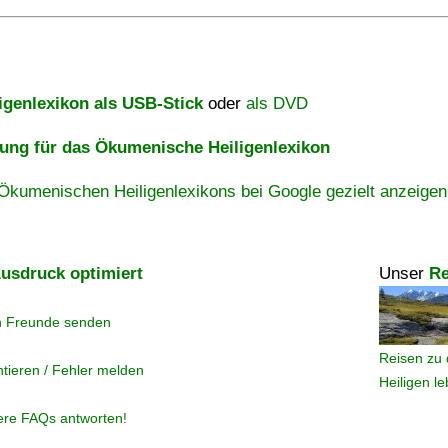
igenlexikon als USB-Stick
oder
als DVD
ng für das Ökumenische Heiligenlexikon
Ökumenischen Heiligenlexikons bei Google gezielt anzeigen
usdruck optimiert
Unser
Re
n Freunde senden
Reisen zu 
tieren / Fehler melden
Heiligen l
ere FAQs antworten!