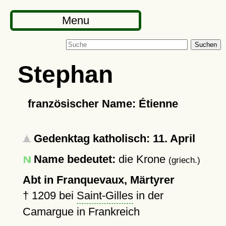
Menu
Suchen
Stephan
französischer Name: Étienne
Gedenktag katholisch: 11. April
Name bedeutet:
die Krone
(griech.)
Abt in Franquevaux, Märtyrer
†
1209
bei
Saint-Gilles
in der
Camargue in Frankreich