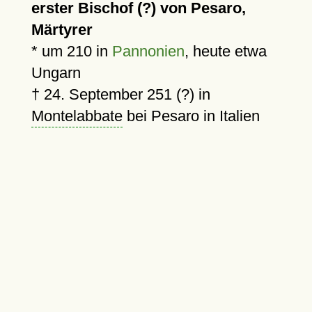
erster Bischof (?) von Pesaro,
Märtyrer
*
um 210
in
Pannonien
, heute etwa
Ungarn
†
24. September 251 (?)
in
Montelabbate
bei Pesaro in Italien