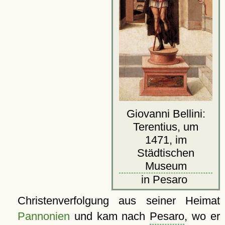
Giovanni Bellini:
Terentius, um
1471, im
Städtischen
Museum
in Pesaro
Christenverfolgung aus seiner Heimat
Pannonien
und kam nach
Pesaro
, wo er