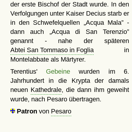
der erste Bischof der Stadt wurde. In den
Verfolgungen unter Kaiser Decius starb er
in den Schwefelquellen
Acqua Mala
-
dann auch
Acqua di San Terenzio
genannt - nahe der späteren
Abtei San Tommaso in Foglia
in
Montelabbate als Märtyrer.
Terentius'
Gebeine
wurden im 6.
Jahrhundert in die Krypta der damals
neuen
Kathedrale
, die dann ihm geweiht
wurde, nach Pesaro übertragen.
Patron
von
Pesaro