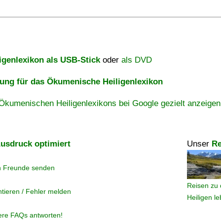
igenlexikon als USB-Stick
oder
als DVD
ng für das Ökumenische Heiligenlexikon
Ökumenischen Heiligenlexikons bei Google gezielt anzeigen
usdruck optimiert
Unser
Re
n Freunde senden
Reisen zu 
tieren / Fehler melden
Heiligen l
ere FAQs antworten!