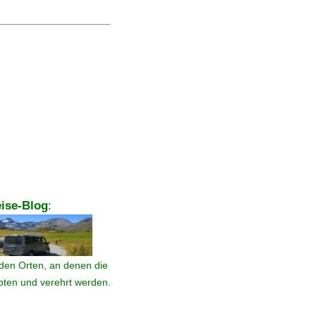
ise-Blog
:
den Orten, an denen die
ebten und verehrt werden.