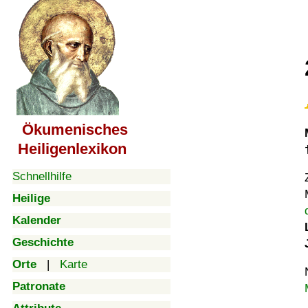
Ökumenisches
Heiligenlexikon
Schnellhilfe
Heilige
Kalender
Geschichte
Orte
|
Karte
Patronate