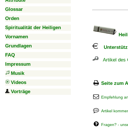
Attribute
Glossar
Orden
Spiritualität der Heiligen
Heil
Vornamen
Grundlagen
Unterstützu
FAQ
Artikel des 
Impressum
Musik
Videos
Seite zum A
Vorträge
Empfehlung a
Artikel kommen
Fragen? - uns