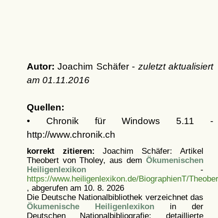
Autor:
Joachim Schäfer -
zuletzt aktualisiert
am
01.11.2016
Quellen:
• Chronik für Windows 5.11 -
http://www.chronik.ch
korrekt zitieren:
Joachim Schäfer: Artikel
Theobert von Tholey, aus dem
Ökumenischen
Heiligenlexikon
-
https://www.heiligenlexikon.de/BiographienT/Theobe
, abgerufen am 10. 8. 2026
Die Deutsche Nationalbibliothek verzeichnet das
Ökumenische Heiligenlexikon
in der
Deutschen Nationalbibliografie; detaillierte