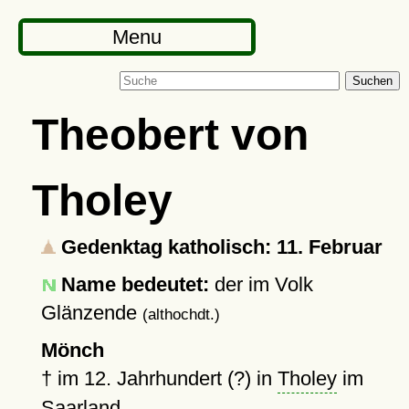
Menu
Suchen
Theobert von
Tholey
Gedenktag katholisch: 11. Februar
Name bedeutet:
der im Volk
Glänzende
(althochdt.)
Mönch
†
im 12. Jahrhundert (?) in
Tholey
im
Saarland