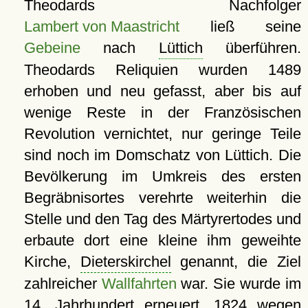
Theodards Nachfolger
Lambert von Maastricht
ließ seine
Gebeine
nach
Lüttich
überführen.
Theodards Reliquien wurden 1489
erhoben und neu gefasst, aber bis auf
wenige Reste in der Französischen
Revolution vernichtet, nur geringe Teile
sind noch im Domschatz von Lüttich. Die
Bevölkerung im Umkreis des ersten
Begräbnisortes verehrte weiterhin die
Stelle und den Tag des Märtyrertodes und
erbaute dort eine kleine ihm geweihte
Kirche,
Dieterskirchel
genannt, die Ziel
zahlreicher
Wallfahrten
war. Sie wurde im
14. Jahrhundert erneuert, 1824 wegen