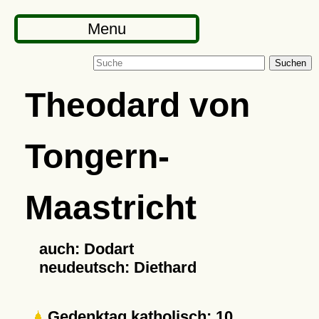
Menu
Suchen
Theodard von
Tongern-
Maastricht
auch: Dodart
neudeutsch: Diethard
Gedenktag katholisch: 10.