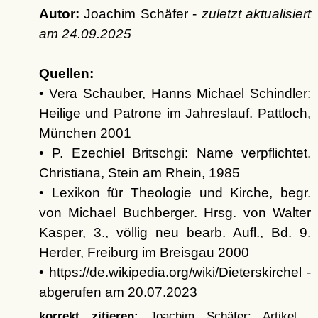
Autor:
Joachim Schäfer -
zuletzt aktualisiert
am
24.09.2025
Quellen:
• Vera Schauber, Hanns Michael Schindler:
Heilige und Patrone im Jahreslauf. Pattloch,
München 2001
• P. Ezechiel Britschgi: Name verpflichtet.
Christiana, Stein am Rhein, 1985
• Lexikon für Theologie und Kirche, begr.
von Michael Buchberger. Hrsg. von Walter
Kasper, 3., völlig neu bearb. Aufl., Bd. 9.
Herder, Freiburg im Breisgau 2000
• https://de.wikipedia.org/wiki/Dieterskirchel -
abgerufen am 20.07.2023
korrekt zitieren:
Joachim Schäfer: Artikel