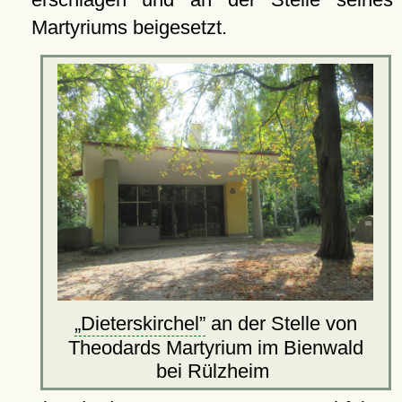
Martyriums beigesetzt.
Dieterskirchel
an der Stelle von
Theodards Martyrium im Bienwald
bei Rülzheim