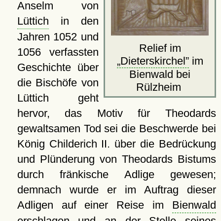
Anselm von
Lüttich
in den
Jahren 1052 und
Relief im
1056 verfassten
Dieterskirchel
im
Geschichte über
Bienwald bei
die Bischöfe von
Rülzheim
Lüttich geht
hervor, das Motiv für Theodards
gewaltsamen Tod sei die Beschwerde bei
König Childerich II. über die Bedrückung
und Plünderung von Theodards Bistums
durch fränkische Adlige gewesen;
demnach wurde er im Auftrag dieser
Adligen auf einer Reise im
Bienwald
erschlagen und an der Stelle seines