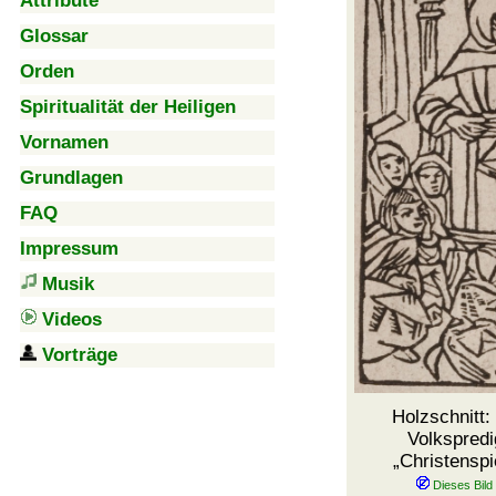
Attribute
Glossar
Orden
Spiritualität der Heiligen
Vornamen
Grundlagen
FAQ
Impressum
Musik
Videos
Vorträge
Holzschnitt:
Volkspredi
Christenspi