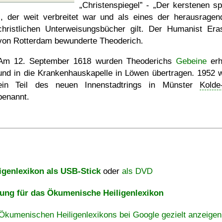
Christenspiegel
-
Der kerstenen sp
-, der weit verbreitet war und als eines der herausragen
christlichen Unterweisungsbücher gilt. Der Humanist Er
von Rotterdam bewunderte Theoderich.
Am 12. September 1618 wurden Theoderichs
Gebeine
erh
und in die Krankenhauskapelle in Löwen übertragen. 1952 
ein Teil des neuen Innenstadtrings in Münster
Kolde
benannt.
igenlexikon als USB-Stick
oder
als DVD
ng für das Ökumenische Heiligenlexikon
Ökumenischen Heiligenlexikons bei Google gezielt anzeigen