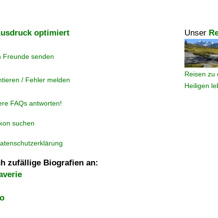
usdruck optimiert
Unser
Re
n Freunde senden
Reisen zu 
tieren / Fehler melden
Heiligen l
ere FAQs antworten!
ikon suchen
atenschutzerklärung
h zufällige Biografien an:
averie
co