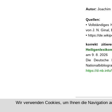
Autor:
Joachim 
Quellen:
• Vollständiges
von J. N. Ginal
• https://de.wik
korrekt zitiere
Heiligenlexiko
am 9. 8. 2026
Die Deutsche N
Nationalbibliogra
https://d-nb.inf
Wir verwenden Cookies, um Ihnen die Navigation a