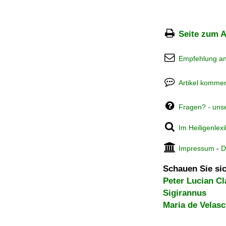
Seite zum A
Empfehlung a
Artikel kommen
Fragen? - uns
Im Heiligenlex
Impressum
-
D
Schauen Sie sic
Peter Lucian Cl
Sigirannus
Maria de Velas