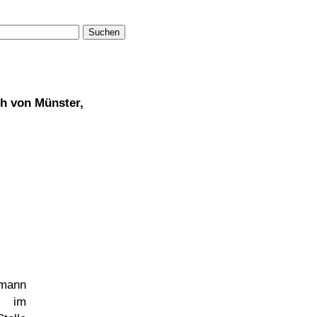
Suchen
ch von Münster,
rmann
im