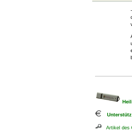
Heil
Unterstützu
Artikel des 