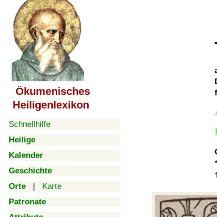
Ökumenisches
Heiligenlexikon
Schnellhilfe
Heilige
Kalender
Geschichte
Orte
|
Karte
Patronate