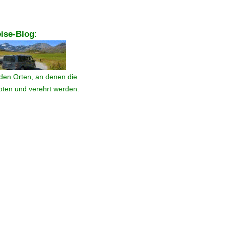
ise-Blog
:
den Orten, an denen die
ebten und verehrt werden.