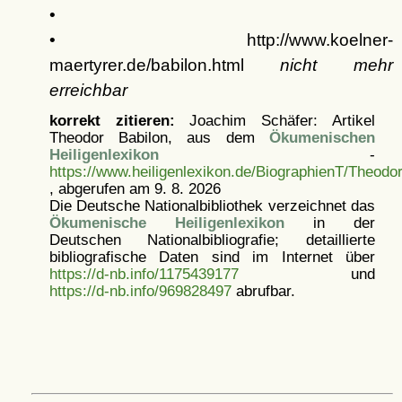
•
• http://www.koelner-
maertyrer.de/babilon.html
nicht mehr
erreichbar
korrekt zitieren:
Joachim Schäfer: Artikel
Theodor Babilon, aus dem
Ökumenischen
Heiligenlexikon
-
https://www.heiligenlexikon.de/BiographienT/Theodo
, abgerufen am 9. 8. 2026
Die Deutsche Nationalbibliothek verzeichnet das
Ökumenische Heiligenlexikon
in der
Deutschen Nationalbibliografie; detaillierte
bibliografische Daten sind im Internet über
https://d-nb.info/1175439177
und
https://d-nb.info/969828497
abrufbar.