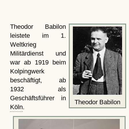
Theodor Babilon
leistete im 1.
Weltkrieg
Militärdienst und
war ab 1919 beim
Kolpingwerk
beschäftigt, ab
1932 als
Geschäftsführer in
Theodor Babilon
Köln
.