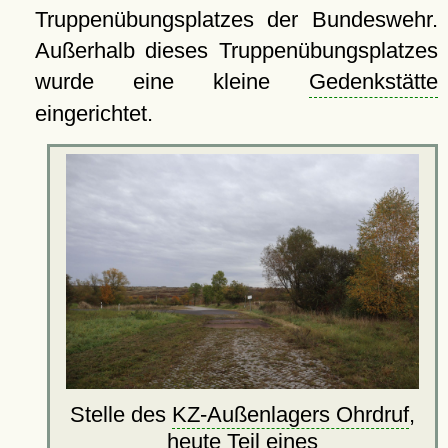
Truppenübungsplatzes der Bundeswehr.
Außerhalb dieses Truppenübungsplatzes
wurde eine kleine
Gedenkstätte
eingerichtet.
Stelle des
KZ-Außenlagers Ohrdruf
,
heute Teil eines