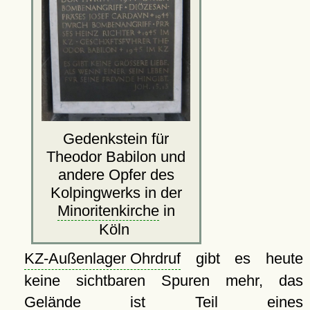
Gedenkstein für
Theodor Babilon und
andere Opfer des
Kolpingwerks in der
Minoritenkirche
in
Köln
KZ-Außenlager Ohrdruf
gibt es heute
keine sichtbaren Spuren mehr, das
Gelände ist Teil eines