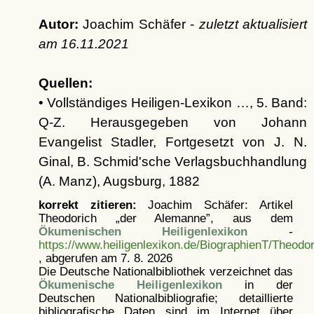
Autor:
Joachim Schäfer -
zuletzt aktualisiert
am
16.11.2021
Quellen:
• Vollständiges Heiligen-Lexikon …, 5. Band:
Q-Z. Herausgegeben von Johann
Evangelist Stadler, Fortgesetzt von J. N.
Ginal, B. Schmid'sche Verlagsbuchhandlung
(A. Manz), Augsburg, 1882
korrekt zitieren:
Joachim Schäfer: Artikel
Theodorich „der Alemanne”, aus dem
Ökumenischen Heiligenlexikon
-
https://www.heiligenlexikon.de/BiographienT/Theod
, abgerufen am 7. 8. 2026
Die Deutsche Nationalbibliothek verzeichnet das
Ökumenische Heiligenlexikon
in der
Deutschen Nationalbibliografie; detaillierte
bibliografische Daten sind im Internet über