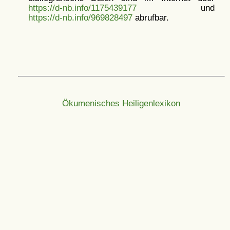
https://d-nb.info/1175439177
und
https://d-nb.info/969828497
abrufbar.
Ökumenisches Heiligenlexikon