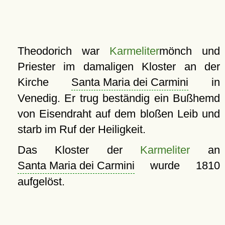
Theodorich war
Karmeliter
mönch und
Priester im damaligen Kloster an der
Kirche
Santa Maria dei Carmini
in
Venedig. Er trug beständig ein Bußhemd
von Eisendraht auf dem bloßen Leib und
starb im Ruf der Heiligkeit.
Das Kloster der
Karmeliter
an
Santa Maria dei Carmini
wurde 1810
aufgelöst.