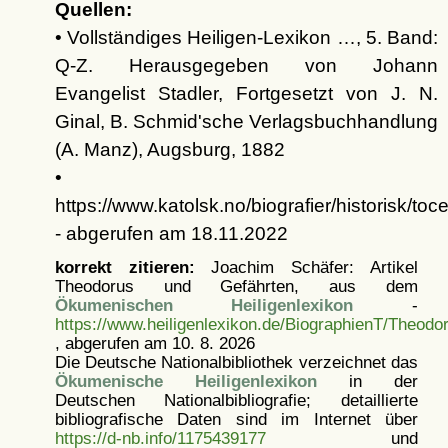
Quellen:
• Vollständiges Heiligen-Lexikon …, 5. Band:
Q-Z. Herausgegeben von Johann
Evangelist Stadler, Fortgesetzt von J. N.
Ginal, B. Schmid'sche Verlagsbuchhandlung
(A. Manz), Augsburg, 1882
•
https://www.katolsk.no/biografier/historisk/to
- abgerufen am 18.11.2022
korrekt zitieren:
Joachim Schäfer: Artikel
Theodorus und Gefährten, aus dem
Ökumenischen Heiligenlexikon
-
https://www.heiligenlexikon.de/BiographienT/Theodo
, abgerufen am 10. 8. 2026
Die Deutsche Nationalbibliothek verzeichnet das
Ökumenische Heiligenlexikon
in der
Deutschen Nationalbibliografie; detaillierte
bibliografische Daten sind im Internet über
https://d-nb.info/1175439177
und