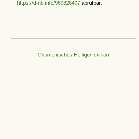
https://d-nb.info/969828497
abrufbar.
Ökumenisches Heiligenlexikon