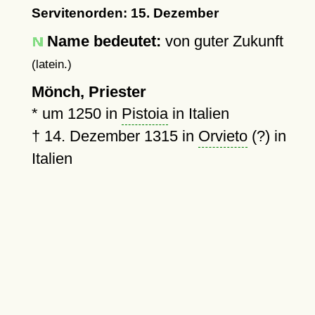
Servitenorden: 15. Dezember
Name bedeutet:
von guter Zukunft
(latein.)
Mönch, Priester
*
um 1250
in
Pistoia
in Italien
†
14. Dezember 1315
in
Orvieto
(?) in
Italien