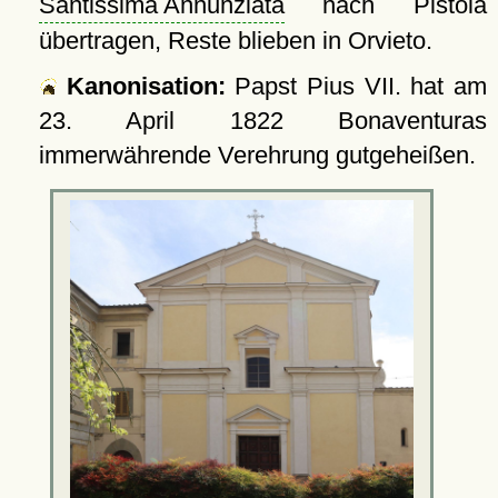
Santissima Annunziata
nach Pistoia
übertragen, Reste blieben in Orvieto.
Kanonisation:
Papst Pius VII. hat am
23. April 1822
Bonaventuras
immerwährende Verehrung gutgeheißen.