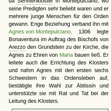
da
Servitenkloster
in Montepulciano, wo
seine Predigten sehr beliebt waren und er
mehrere junge Menschen für den Orden
gewann. Enge Beziehung verband ihn mit
Agnes von Montepulciano
. 1306 legte
Bonaventura im Auftrag des Bischofs von
Arezzo
den Grundstein zu der Kirche, die
Agnes zu Ehren von
Maria
bauen ließ. Er
leitete auch die Errichtung des Klosters
und nahm Agnes mit den ersten sechs
Schwestern in das Ordensleben auf,
bestätigte ihre Wahl zur Äbtissin und
unterstützte sie mit Rat und Tat bei der
Leitung des Klosters.