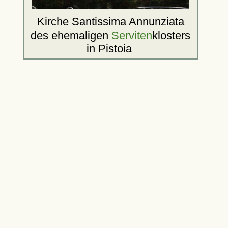
Kirche Santissima Annunziata
des ehemaligen
Serviten
klosters
in Pistoia