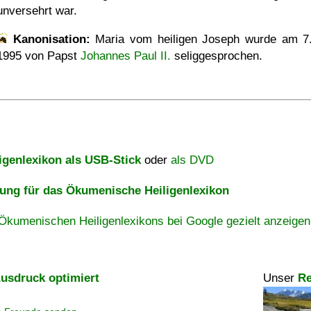
unversehrt war.
Kanonisation:
Maria vom heiligen Joseph wurde am
7
1995
von Papst
Johannes Paul II.
seliggesprochen.
igenlexikon als USB-Stick
oder
als DVD
ng für das Ökumenische Heiligenlexikon
Ökumenischen Heiligenlexikons bei Google gezielt anzeigen
usdruck optimiert
Unser
Re