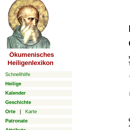
Ökumenisches
Heiligenlexikon
Schnellhilfe
Heilige
Kalender
Geschichte
Orte
|
Karte
Patronate