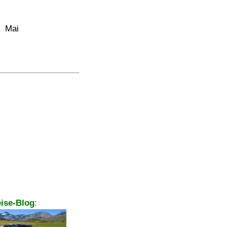
. Mai
ise-Blog
: