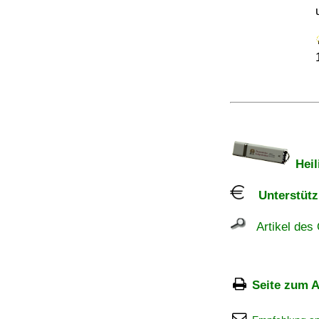
Heil
Unterstützu
Artikel des 
Seite zum A