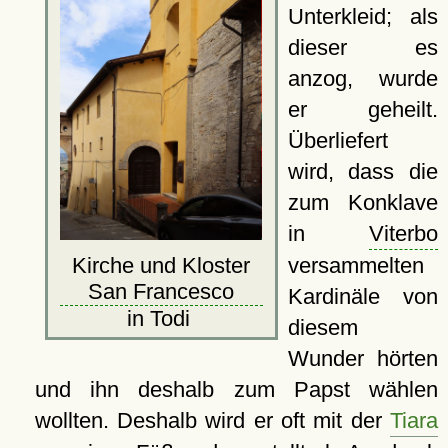
Unterkleid; als
dieser es
anzog, wurde
er geheilt.
Überliefert
wird, dass die
zum Konklave
in
Viterbo
versammelten
Kirche und Kloster
San Francesco
Kardinäle von
in Todi
diesem
Wunder hörten
und ihn deshalb zum Papst wählen
wollten. Deshalb wird er oft mit der
Tiara