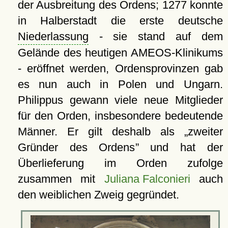
der Ausbreitung des Ordens; 1277 konnte
in Halberstadt die erste deutsche
Niederlassung
- sie stand auf dem
Gelände des heutigen AMEOS-Klinikums
- eröffnet werden, Ordensprovinzen gab
es nun auch in Polen und Ungarn.
Philippus gewann viele neue Mitglieder
für den Orden, insbesondere bedeutende
Männer. Er gilt deshalb als
zweiter
Gründer des Ordens
und hat der
Überlieferung im Orden zufolge
zusammen mit
Juliana Falconieri
auch
den weiblichen Zweig gegründet.