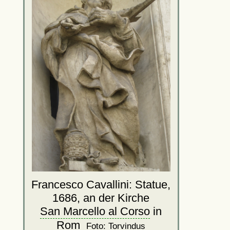
Francesco Cavallini: Statue,
1686, an der Kirche
San Marcello al Corso
in
Rom
Foto: Torvindus