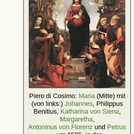
Piero di Cosimo:
Maria
(Mitte) mit
(von links:)
Johannes
, Philippus
Benitius,
Katharina von Siena
,
Margaretha
,
Antoninus von Florenz
und
Petrus