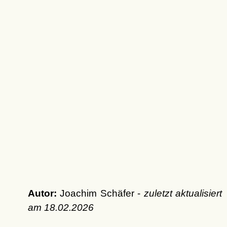
Autor:
Joachim Schäfer -
zuletzt aktualisiert
am
18.02.2026