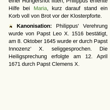
einer Hungersnot litten; Philippus erflehte
Hilfe bei
Maria
, kurz darauf stand ein
Korb voll von Brot vor der Klosterpforte.
Kanonisation:
Philippus' Verehrung
wurde von Papst Leo X.
1516
bestätigt,
am
8. Oktober 1645
wurde er durch Papst
Innozenz’ X. seliggesprochen. Die
Heiligsprechung erfolgte am
12. April
1671
durch Papst Clemens X.