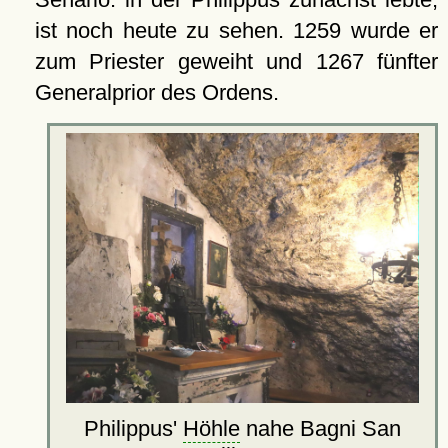
ist noch heute zu sehen. 1259 wurde er
zum Priester geweiht und 1267 fünfter
Generalprior des Ordens.
Philippus'
Höhle
nahe Bagni San