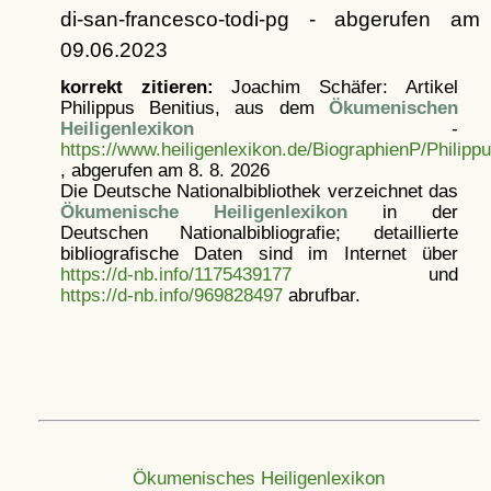
di-san-francesco-todi-pg - abgerufen am
09.06.2023
korrekt zitieren:
Joachim Schäfer: Artikel
Philippus Benitius, aus dem
Ökumenischen
Heiligenlexikon
-
https://www.heiligenlexikon.de/BiographienP/Philipp
, abgerufen am 8. 8. 2026
Die Deutsche Nationalbibliothek verzeichnet das
Ökumenische Heiligenlexikon
in der
Deutschen Nationalbibliografie; detaillierte
bibliografische Daten sind im Internet über
https://d-nb.info/1175439177
und
https://d-nb.info/969828497
abrufbar.
Ökumenisches Heiligenlexikon