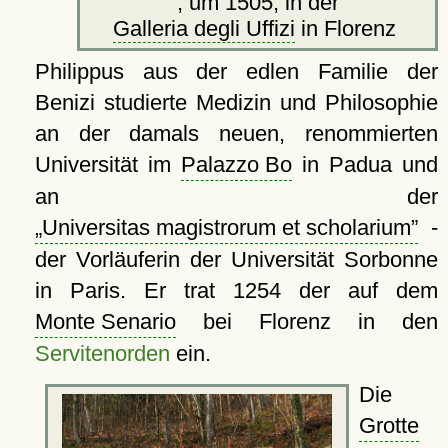
, um 1505, in der
Galleria degli Uffizi
in Florenz
Philippus aus der edlen Familie der
Benizi studierte Medizin und Philosophie
an der damals neuen, renommierten
Universität im
Palazzo Bo
in Padua und
an der
Universitas magistrorum et scholarium
-
der Vorläuferin der Universität Sorbonne
in Paris. Er trat 1254 der auf dem
Monte Senario
bei Florenz in den
Servitenorden
ein.
Die
Grotte