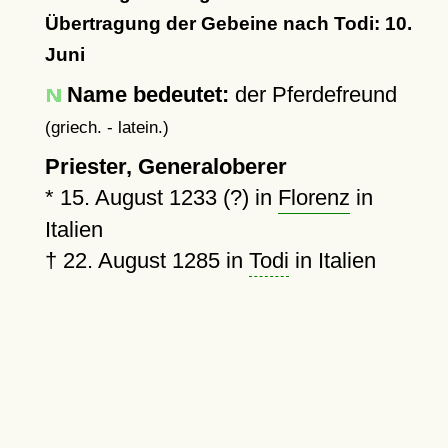
Übertragung der Gebeine nach Todi: 10.
Juni
Name bedeutet:
der Pferdefreund
(griech. - latein.)
Priester, Generaloberer
*
15. August 1233 (?)
in
Florenz
in
Italien
†
22. August 1285
in
Todi
in Italien