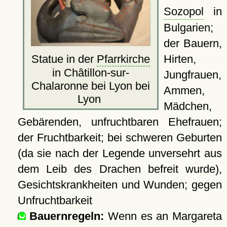
Sozopol
in
Bulgarien;
der Bauern,
Hirten,
Statue in der
Pfarrkirche
in Châtillon-sur-
Jungfrauen,
Chalaronne bei Lyon bei
Ammen,
Lyon
Mädchen,
Gebärenden, unfruchtbaren Ehefrauen;
der Fruchtbarkeit; bei schweren Geburten
(da sie nach der Legende unversehrt aus
dem Leib des Drachen befreit wurde),
Gesichtskrankheiten und Wunden; gegen
Unfruchtbarkeit
Bauernregeln:
Wenn es an Margareta