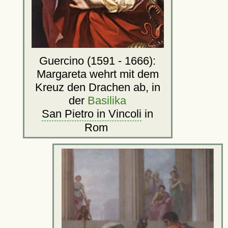
Guercino (1591 - 1666):
Margareta wehrt mit dem
Kreuz den Drachen ab, in
der
Basilika
San Pietro in Vincoli
in
Rom