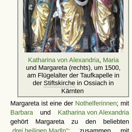
Katharina von Alexandria
,
Maria
und Margareta (rechts), um 1500,
am Flügelalter der Taufkapelle in
der
Stiftskirche
in Ossiach in
Kärnten
Margareta ist eine der
Nothelferinnen
; mit
Barbara
und
Katharina von Alexandria
gehört Margareta zu den beliebten
drei heiligen Madln
; zusammen mit