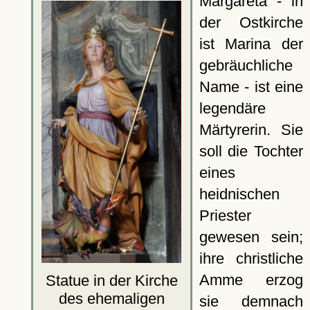
Margareta - in
der Ostkirche
ist Marina der
gebräuchliche
Name - ist eine
legendäre
Märtyrerin. Sie
soll die Tochter
eines
heidnischen
Priester
gewesen sein;
ihre christliche
Amme erzog
Statue in der Kirche
des ehemaligen
sie demnach