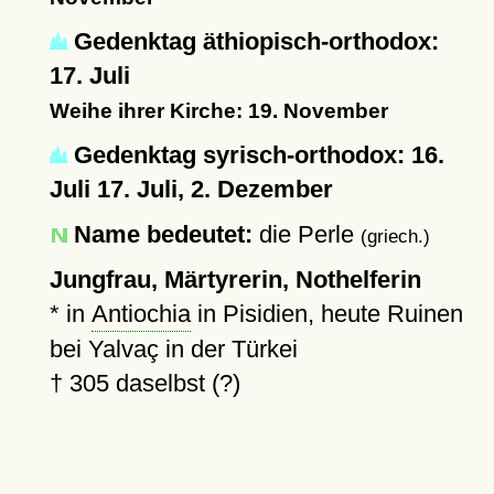
Gedenktag äthiopisch-orthodox:
17. Juli
Weihe ihrer Kirche: 19. November
Gedenktag syrisch-orthodox: 16.
Juli 17. Juli, 2. Dezember
Name bedeutet:
die Perle
(griech.)
Jungfrau, Märtyrerin, Nothelferin
* in
Antiochia
in Pisidien, heute Ruinen
bei Yalvaç in der Türkei
†
305
daselbst (?)