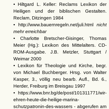
• Hiltgard L. Keller: Reclams Lexikon der
Heiligen und der biblischen Gestalten.
Reclam, Ditzingen 1984
• http://www.bauernregeln.net/juli.html
nicht
mehr erreichbar
• Charlotte Bretscher-Gisinger, Thomas
Meier (Hg.): Lexikon des Mittelalters. CD-
ROM-Ausgabe. J.B. Metzler, Stuttgart /
Weimar 2000
• Lexikon für Theologie und Kirche, begr.
von Michael Buchberger. Hrsg. von Walter
Kasper, 3., völlig neu bearb. Aufl., Bd. 6.,
Herder, Freiburg im Breisgau 1997
• https://www.bnr.bg/de/post/101311771/wir-
ehren-heute-die-heilige-marina-
schutzpatronin-des-wassers - abgerufen am