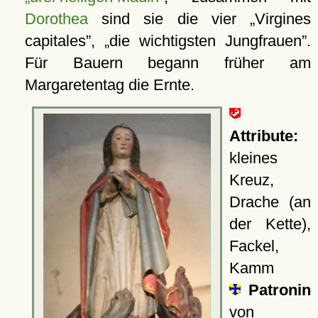
Dorothea
sind sie die vier
Virgines
capitales
,
die wichtigsten Jungfrauen
.
Für Bauern begann früher am
Margaretentag die Ernte.
Attribute:
kleines
Kreuz,
Drache (an
der Kette),
Fackel,
Kamm
Patronin
von