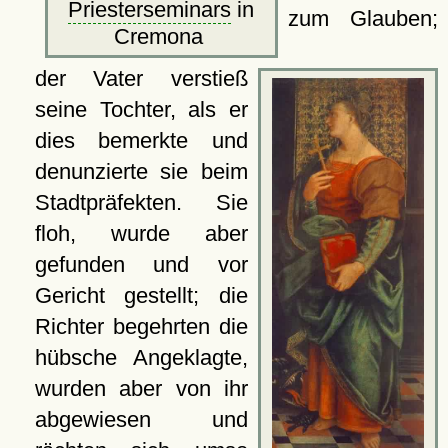
Priesterseminars
in
zum Glauben;
Cremona
der Vater verstieß
seine Tochter, als er
dies bemerkte und
denunzierte sie beim
Stadtpräfekten. Sie
floh, wurde aber
gefunden und vor
Gericht gestellt; die
Richter begehrten die
hübsche Angeklagte,
wurden aber von ihr
abgewiesen und