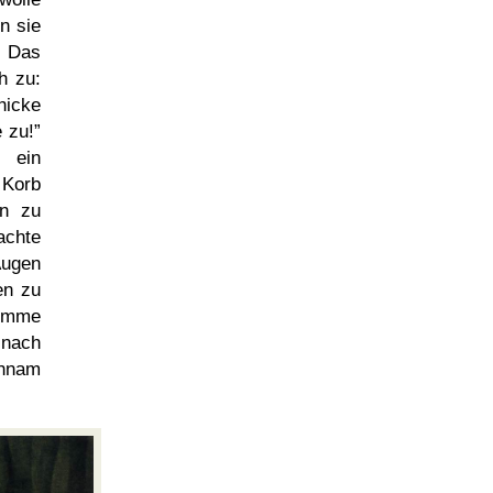
n sie
. Das
h zu:
hicke
 zu!
s ein
 Korb
hn zu
achte
Augen
en zu
timme
 nach
chnam