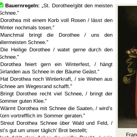
Bauernregeln:
St. Dorothee/gibt den meisten
Schnee.
Dorothea mit einem Korb voll Rosen / lässt den
Winter nochmals tosen.
Manchmal bringt die Dorothee / uns den
allermeisten Schnee.
Die Heilige Dorothee / watet gerne durch den
Schnee.
Dorothea feiert gern ein Winterfest, / hängt
Girlanden aus Schnee in der Bäume Geäst.
Hat Dorothea noch Winterkraft, / sie Wehen aus
Schnee am Wegesrand schafft.
Bringt Dorothee recht viel Schnee, / bringt der
Sommer guten Klee.
Wärmt Dorothea mit Schnee die Saaten, / wird’s
Korn vortrefflich im Sommer geraten.
Streut Dorothea Schnee über Wald und Feld, /
ist’s gut um unser täglich’ Brot bestellt;
Fran