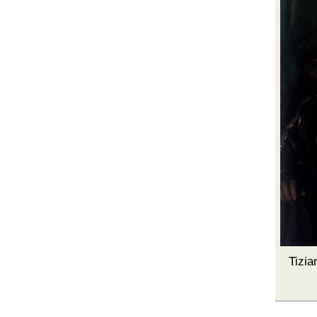
Tizia