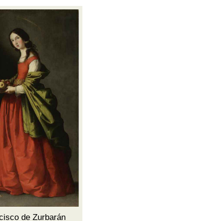
cisco de Zurbarán