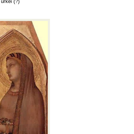
ürkei (?)