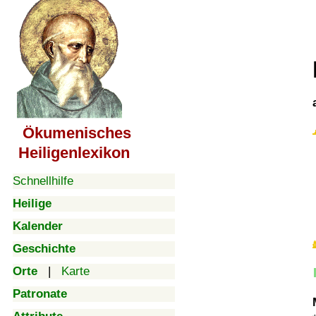
Ökumenisches
Heiligenlexikon
Schnellhilfe
Heilige
Kalender
Geschichte
Orte
|
Karte
Patronate