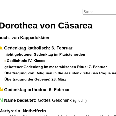
Dorothea von Cäsarea
auch: von Kappadokkien
Gedenktag katholisch: 6. Februar
nicht gebotener Gedenktag im Piaristenorden
Gedächtnis IV. Klasse
gebotener Gedenktag im
mozarabischen
Ritus: 7. Februar
Übertragung von Reliquien in die Jesuitenkirche São Roque n
Übertragung der Gebeine: 28. März
Gedenktag orthodox: 6. Februar
Name bedeutet:
Gottes Geschenk
(griech.)
Märtyrerin, Nothelferin