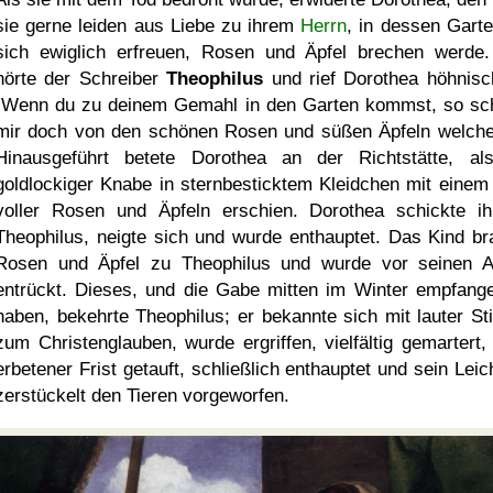
sie gerne leiden aus Liebe zu ihrem
Herrn
, in dessen Garte
sich ewiglich erfreuen, Rosen und Äpfel brechen werde
hörte der Schreiber
Theophilus
und rief Dorothea höhnisc
Wenn du zu deinem Gemahl in den Garten kommst, so sc
mir doch von den schönen Rosen und süßen Äpfeln welche
Hinausgeführt betete Dorothea an der Richtstätte, al
goldlockiger Knabe in sternbesticktem Kleidchen mit einem
voller Rosen und Äpfeln erschien. Dorothea schickte i
Theophilus, neigte sich und wurde enthauptet. Das Kind br
Rosen und Äpfel zu Theophilus und wurde vor seinen 
entrückt. Dieses, und die Gabe mitten im Winter empfang
haben, bekehrte Theophilus; er bekannte sich mit lauter S
zum Christenglauben, wurde ergriffen, vielfältig gemartert,
erbetener Frist getauft, schließlich enthauptet und sein Lei
zerstückelt den Tieren vorgeworfen.