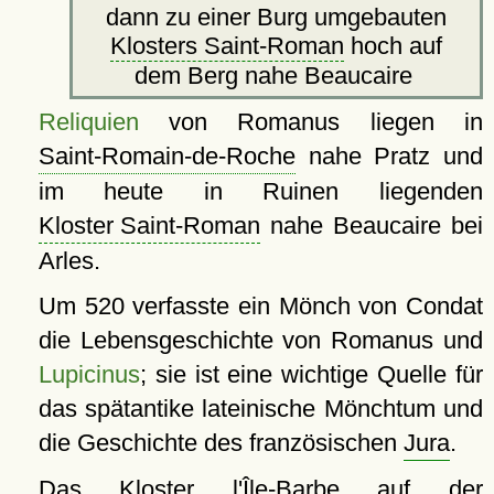
dann zu einer Burg umgebauten
Klosters Saint-Roman
hoch auf
dem Berg nahe Beaucaire
Reliquien
von Romanus liegen in
Saint-Romain-de-Roche
nahe Pratz und
im heute in Ruinen liegenden
Kloster Saint-Roman
nahe Beaucaire bei
Arles.
Um 520 verfasste ein Mönch von Condat
die Lebensgeschichte von Romanus und
Lupicinus
; sie ist eine wichtige Quelle für
das spätantike lateinische Mönchtum und
die Geschichte des französischen
Jura
.
Das Kloster l'Île-Barbe auf der