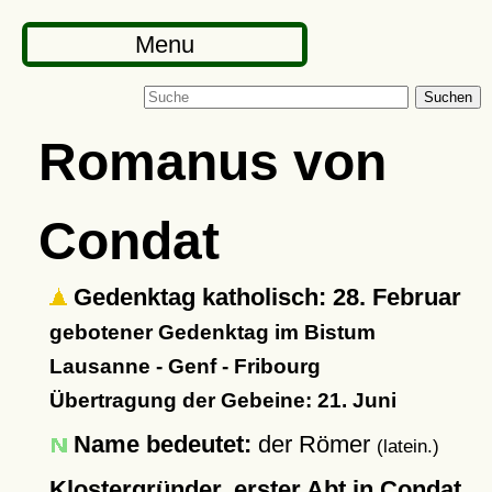
Menu
Suchen
Romanus von
Condat
Gedenktag katholisch: 28. Februar
gebotener Gedenktag im Bistum
Lausanne - Genf - Fribourg
Übertragung der Gebeine: 21. Juni
Name bedeutet:
der Römer
(latein.)
Klostergründer, erster Abt in Condat