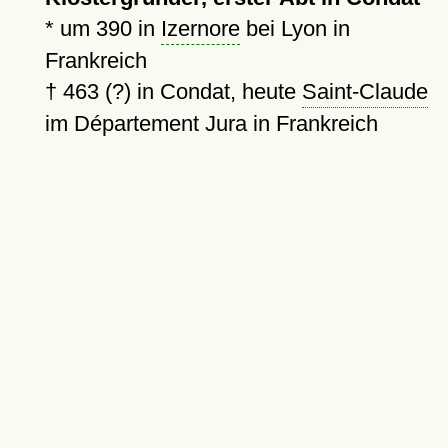
*
um 390
in
Izernore
bei Lyon in
Frankreich
†
463 (?)
in Condat, heute
Saint-Claude
im Département Jura in Frankreich