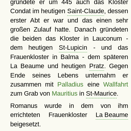
gründete er um 445 auch das Kloster
Condat im heutigen
Saint-Claude
, dessen
erster Abt er war und das einen sehr
großen Zulauf hatte. Danach gründeten
die beiden das Kloster in Lauconum -
dem heutigen
St-Lupicin
- und das
Frauenkloster in Balma - dem späteren
La Beaume und heutigen
Pratz
. Gegen
Ende seines Lebens unternahm er
zusammen mit
Palladius
eine
Wallfahrt
zum Grab von
Mauritius
in
St-Maurice
.
Romanus wurde in dem von ihm
errichteten Frauenkloster
La Beaume
beigesetzt.