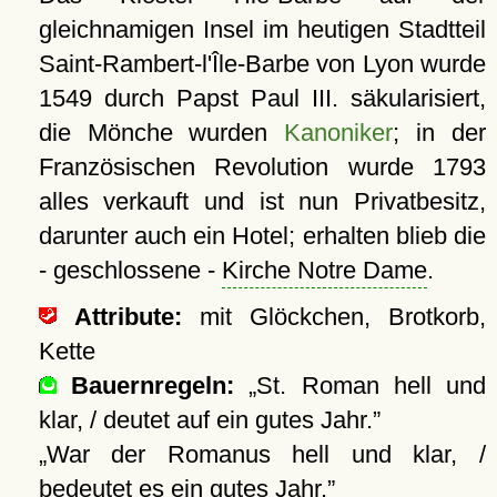
gleichnamigen Insel im heutigen Stadtteil
Saint-Rambert-l'Île-Barbe von Lyon wurde
1549 durch Papst Paul III. säkularisiert,
die Mönche wurden
Kanoniker
; in der
Französischen Revolution wurde 1793
alles verkauft und ist nun Privatbesitz,
darunter auch ein Hotel; erhalten blieb die
- geschlossene -
Kirche Notre Dame
.
Attribute:
mit Glöckchen, Brotkorb,
Kette
Bauernregeln:
St. Roman hell und
klar, / deutet auf ein gutes Jahr.
War der Romanus hell und klar, /
bedeutet es ein gutes Jahr.