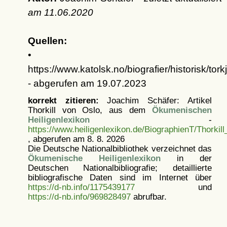
am
11.06.2020
Quellen:
•
https://www.katolsk.no/biografier/historisk/torkj
- abgerufen am 19.07.2023
korrekt zitieren:
Joachim Schäfer: Artikel
Thorkill von Oslo, aus dem
Ökumenischen
Heiligenlexikon
-
https://www.heiligenlexikon.de/BiographienT/Thorkil
, abgerufen am 8. 8. 2026
Die Deutsche Nationalbibliothek verzeichnet das
Ökumenische Heiligenlexikon
in der
Deutschen Nationalbibliografie; detaillierte
bibliografische Daten sind im Internet über
https://d-nb.info/1175439177
und
https://d-nb.info/969828497
abrufbar.