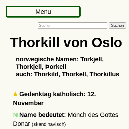
Menu
Suchen
Thorkill von Oslo
norwegische Namen: Torkjell,
Thorkjell, Þorkell
auch: Thorkild, Thorkell, Thorkillus
Gedenktag katholisch: 12.
November
Name bedeutet:
Mönch des Gottes
Donar
(skandinavisch)