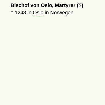
Bischof von Oslo, Märtyrer (?)
†
1248
in
Oslo
in Norwegen