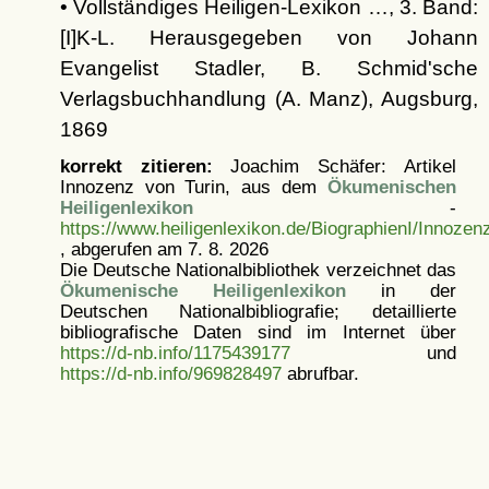
• Vollständiges Heiligen-Lexikon …, 3. Band:
[I]K-L. Herausgegeben von Johann
Evangelist Stadler, B. Schmid'sche
Verlagsbuchhandlung (A. Manz), Augsburg,
1869
korrekt zitieren:
Joachim Schäfer: Artikel
Innozenz von Turin, aus dem
Ökumenischen
Heiligenlexikon
-
https://www.heiligenlexikon.de/BiographienI/Innozen
, abgerufen am 7. 8. 2026
Die Deutsche Nationalbibliothek verzeichnet das
Ökumenische Heiligenlexikon
in der
Deutschen Nationalbibliografie; detaillierte
bibliografische Daten sind im Internet über
https://d-nb.info/1175439177
und
https://d-nb.info/969828497
abrufbar.