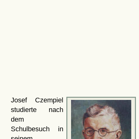
Josef Czempiel
studierte nach
dem
Schulbesuch in
seinem