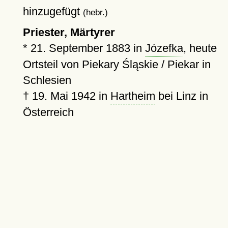
hinzugefügt
(hebr.)
Priester, Märtyrer
*
21. September 1883
in
Józefka
, heute
Ortsteil von Piekary Śląskie / Piekar in
Schlesien
†
19. Mai 1942
in
Hartheim
bei Linz in
Österreich