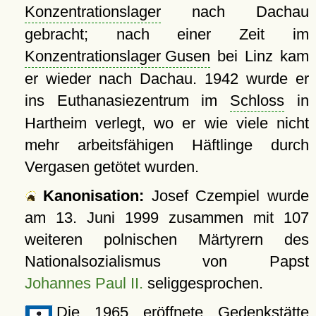
Konzentrationslager
nach Dachau
gebracht; nach einer Zeit im
Konzentrationslager Gusen
bei Linz kam
er wieder nach Dachau. 1942 wurde er
ins Euthanasiezentrum im
Schloss
in
Hartheim verlegt, wo er wie viele nicht
mehr arbeitsfähigen Häftlinge durch
Vergasen getötet wurden.
Kanonisation:
Josef Czempiel wurde
am
13. Juni 1999
zusammen mit 107
weiteren polnischen Märtyrern des
Nationalsozialismus von Papst
Johannes Paul II.
seliggesprochen.
Die 1965 eröffnete Gedenkstätte