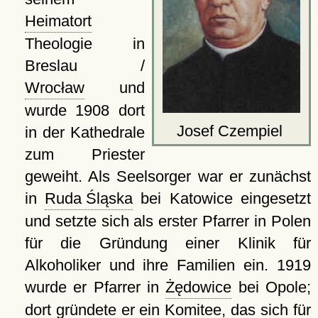
Heimatort
Theologie in
Breslau /
Wrocław
und
wurde 1908 dort
Josef Czempiel
in der Kathedrale
zum Priester
geweiht. Als Seelsorger war er zunächst
in
Ruda Śląska
bei Katowice eingesetzt
und setzte sich als erster Pfarrer in Polen
für die Gründung einer Klinik für
Alkoholiker und ihre Familien ein. 1919
wurde er Pfarrer in
Żędowice
bei Opole;
dort gründete er ein Komitee, das sich für