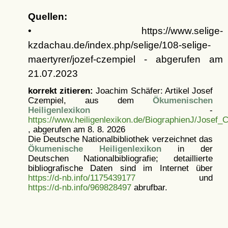
Quellen:
• https://www.selige-
kzdachau.de/index.php/selige/108-selige-
maertyrer/jozef-czempiel - abgerufen am
21.07.2023
korrekt zitieren:
Joachim Schäfer: Artikel
Josef
Czempiel, aus dem
Ökumenischen
Heiligenlexikon
-
https://www.heiligenlexikon.de/BiographienJ/Josef_
, abgerufen am 8. 8. 2026
Die Deutsche Nationalbibliothek verzeichnet das
Ökumenische Heiligenlexikon
in der
Deutschen Nationalbibliografie; detaillierte
bibliografische Daten sind im Internet über
https://d-nb.info/1175439177
und
https://d-nb.info/969828497
abrufbar.