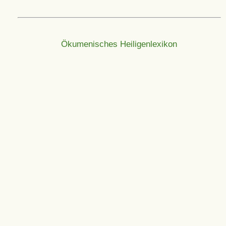
Ökumenisches Heiligenlexikon