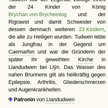
der 24 Kinder von König
Brychan von Brycheiniog
und der
Rigrawst und damit Schwester von
dessen demnach weiteren
23 Kindern
,
die alle zu Heiligen wurden. Tudwen lebte
als Jungfrau in der Gegend um
Caernarfon
und war die Gründerin der
später ihr geweihten
Kirche
in
Llandudwen bei Llŷn. Das Wasser des
nahen Brunnens gilt als heilkräftig gegen
Epilepsie, Arthritis, Gliederschmerzen
und Augenkrankheiten.
Patronin
von
Llandudwen