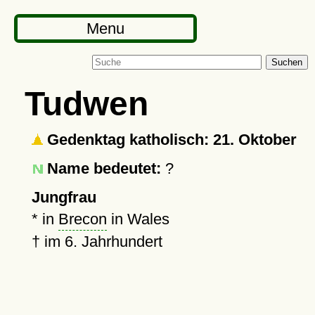
Menu
Suchen
Tudwen
Gedenktag katholisch: 21. Oktober
Name bedeutet:
?
Jungfrau
* in
Brecon
in Wales
†
im 6. Jahrhundert