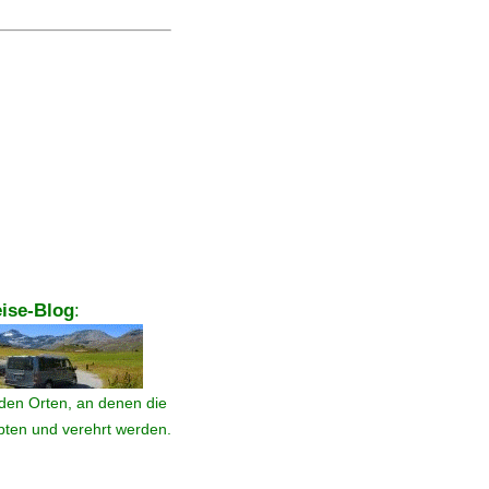
ise-Blog
:
den Orten, an denen die
ebten und verehrt werden.