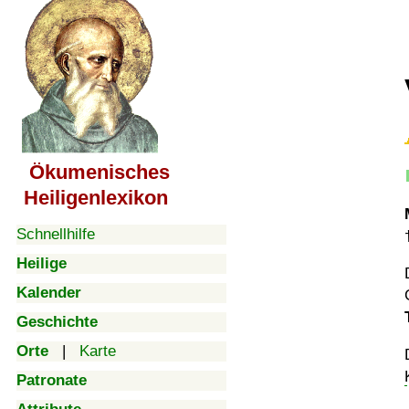
Ökumenisches
Heiligenlexikon
Schnellhilfe
Heilige
Kalender
Geschichte
Orte
|
Karte
Patronate