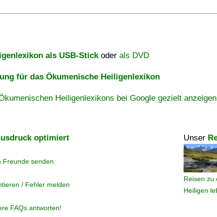
igenlexikon als USB-Stick
oder
als DVD
ng für das Ökumenische Heiligenlexikon
Ökumenischen Heiligenlexikons bei Google gezielt anzeigen
usdruck optimiert
Unser
Re
n Freunde senden
Reisen zu 
tieren / Fehler melden
Heiligen l
ere FAQs antworten!