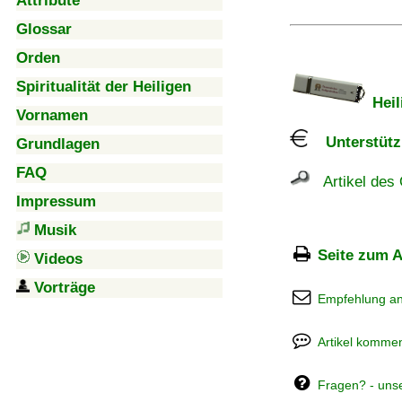
Attribute
Glossar
Orden
Spiritualität der Heiligen
Heil
Vornamen
Unterstützu
Grundlagen
FAQ
Artikel des 
Impressum
Musik
Seite zum A
Videos
Vorträge
Empfehlung a
Artikel kommen
Fragen? - uns