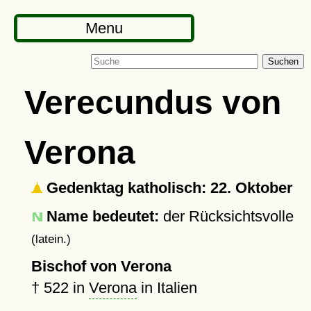
Menu
Suchen
Verecundus von
Verona
Gedenktag katholisch: 22. Oktober
Name bedeutet:
der Rücksichtsvolle
(latein.)
Bischof von Verona
†
522
in
Verona
in Italien