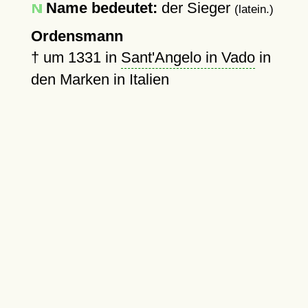
Name bedeutet:
der Sieger
(latein.)
Ordensmann
†
um 1331
in
Sant'Angelo in Vado
in
den Marken in Italien