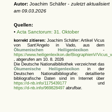
Autor:
Joachim Schäfer -
zuletzt aktualisiert
am
09.03.2026
Quellen:
•
Acta Sanctorum: 31. Oktober
korrekt zitieren:
Joachim Schäfer: Artikel
Vicus
von Sant'Angelo in Vado, aus dem
Ökumenischen Heiligenlexikon
-
https://www.heiligenlexikon.de/BiographienV/Vicus_
, abgerufen am 10. 8. 2026
Die Deutsche Nationalbibliothek verzeichnet das
Ökumenische Heiligenlexikon
in der
Deutschen Nationalbibliografie; detaillierte
bibliografische Daten sind im Internet über
https://d-nb.info/1175439177
und
https://d-nb.info/969828497
abrufbar.