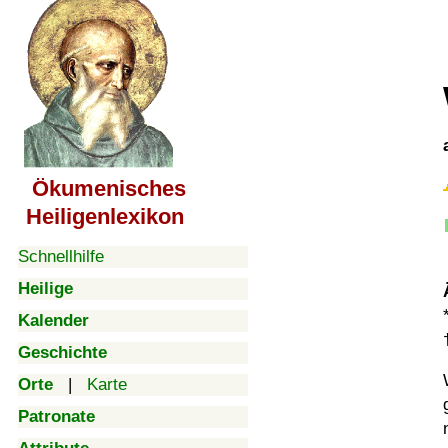
Ökumenisches
Heiligenlexikon
Schnellhilfe
Heilige
Kalender
Geschichte
Orte
|
Karte
Patronate