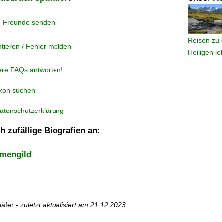
n Freunde senden
Reisen zu 
tieren / Fehler melden
Heiligen l
ere FAQs antworten!
ikon suchen
atenschutzerklärung
h zufällige Biografien an:
rmengild
äfer -
zuletzt aktualisiert am
21.12.2023