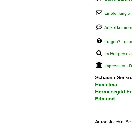
Empfehlung a
Artikel kommen
Fragen? - uns
Im Heiligenlex
Impressum
-
D
Schauen Sie sic
Hemelina
Hermenegild E
Edmund
Autor:
Joachim Sch