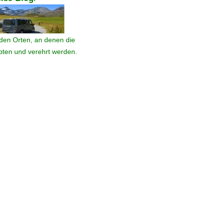
den Orten, an denen die
ebten und verehrt werden.