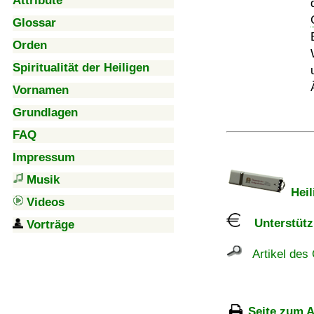
Attribute
Glossar
Orden
Spiritualität der Heiligen
Vornamen
Grundlagen
FAQ
Impressum
Musik
Heil
Videos
Unterstützu
Vorträge
Artikel des 
Seite zum A