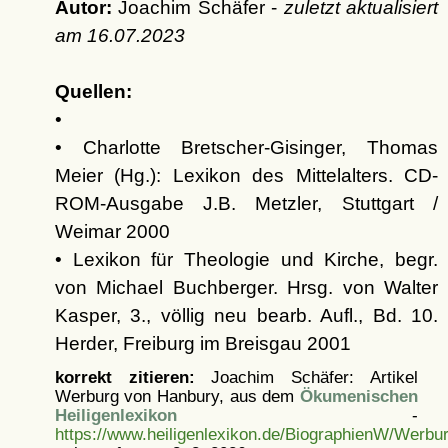
Autor:
Joachim Schäfer -
zuletzt aktualisiert
am
16.07.2023
Quellen:
•
• Charlotte Bretscher-Gisinger, Thomas
Meier (Hg.): Lexikon des Mittelalters. CD-
ROM-Ausgabe J.B. Metzler, Stuttgart /
Weimar 2000
• Lexikon für Theologie und Kirche, begr.
von Michael Buchberger. Hrsg. von Walter
Kasper, 3., völlig neu bearb. Aufl., Bd. 10.
Herder, Freiburg im Breisgau 2001
korrekt zitieren:
Joachim Schäfer: Artikel
Werburg von Hanbury, aus dem
Ökumenischen
Heiligenlexikon
-
https://www.heiligenlexikon.de/BiographienW/Werb