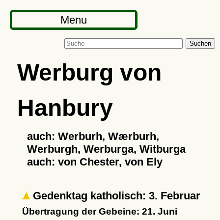
Menu
Suchen
Werburg von
Hanbury
auch: Werburh, Wærburh,
Werburgh, Werburga, Witburga
auch: von Chester, von Ely
Gedenktag katholisch: 3. Februar
Übertragung der Gebeine: 21. Juni