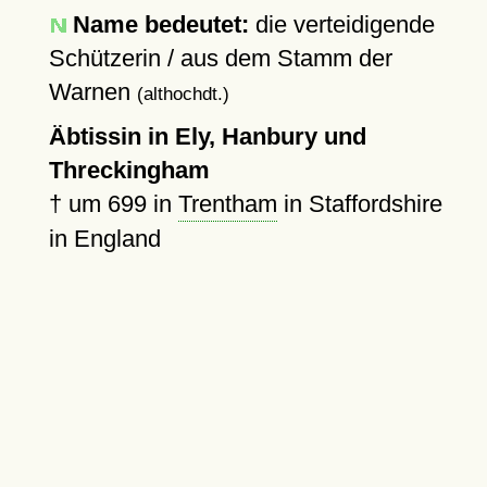
Name bedeutet:
die verteidigende
Schützerin / aus dem Stamm der
Warnen
(althochdt.)
Äbtissin in Ely, Hanbury und
Threckingham
†
um 699
in
Trentham
in Staffordshire
in England