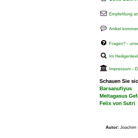
Empfehlung a
Artikel kommen
Fragen? - uns
Im Heiligenlex
Impressum
-
D
Schauen Sie sic
Barsanufiyus
Meltagasus Gef
Felix von Sutri
Autor:
Joachim 