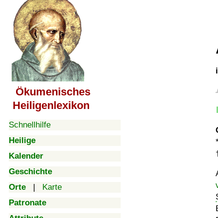
Ökumenisches
Heiligenlexikon
Schnellhilfe
Heilige
Kalender
Geschichte
Orte
|
Karte
Patronate