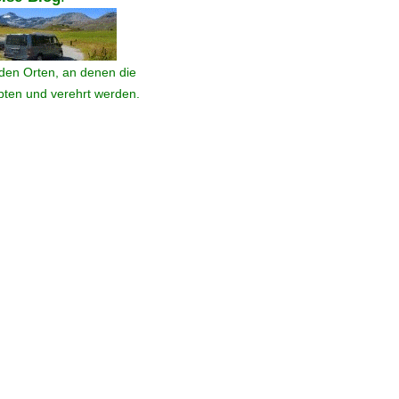
den Orten, an denen die
ebten und verehrt werden.