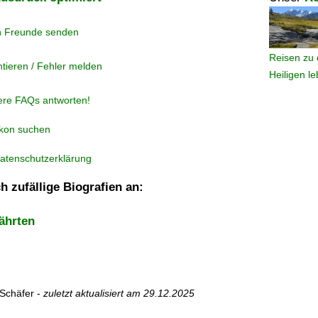
n Freunde senden
Reisen zu 
tieren / Fehler melden
Heiligen l
ere FAQs antworten!
ikon suchen
atenschutzerklärung
h zufällige Biografien an:
ährten
Schäfer -
zuletzt aktualisiert am
29.12.2025