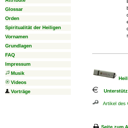
Attribute
Glossar
Orden
Spiritualität der Heiligen
Vornamen
Grundlagen
FAQ
Impressum
Musik
Heil
Videos
Unterstützu
Vorträge
Artikel des 
Seite zum A