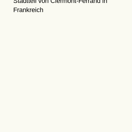
Stadtteil von Clermont-Ferrand in
Frankreich