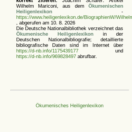
korrekt zitieren:
Joachim Schäfer: Artikel
Wilhelm Mariconi, aus dem
Ökumenischen
Heiligenlexikon
-
https://www.heiligenlexikon.de/BiographienW/Wilhel
, abgerufen am 10. 8. 2026
Die Deutsche Nationalbibliothek verzeichnet das
Ökumenische Heiligenlexikon
in der
Deutschen Nationalbibliografie; detaillierte
bibliografische Daten sind im Internet über
https://d-nb.info/1175439177
und
https://d-nb.info/969828497
abrufbar.
Ökumenisches Heiligenlexikon