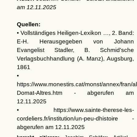
am
12.11.2025
Quellen:
• Vollständiges Heiligen-Lexikon …, 2. Band:
E-H. Herausgegeben von Johann
Evangelist Stadler, B. Schmid'sche
Verlagsbuchhandlung (A. Manz), Augsburg,
1861
•
https://www.monestirs.cat/monst/annex/fran/a
Domat-Altres.htm - abgerufen am
12.11.2025
• https://www.sainte-therese-les-
cordeliers.fr/institution/un-peu-dhistoire -
abgerufen am 12.11.2025