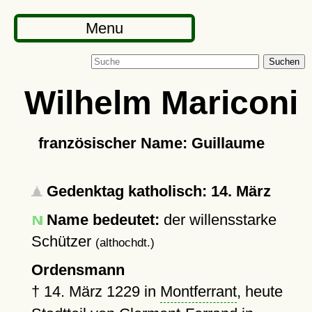
Menu
Suchen
Wilhelm Mariconi
französischer Name: Guillaume
Gedenktag katholisch: 14. März
Name bedeutet:
der willensstarke
Schützer
(althochdt.)
Ordensmann
†
14. März 1229
in
Montferrant
, heute