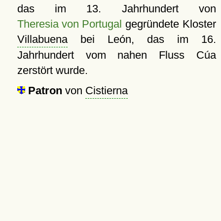
das im 13. Jahrhundert von
Theresia von Portugal
gegründete Kloster
Villabuena
bei León, das im 16.
Jahrhundert vom nahen Fluss Cúa
zerstört wurde.
Patron
von
Cistierna