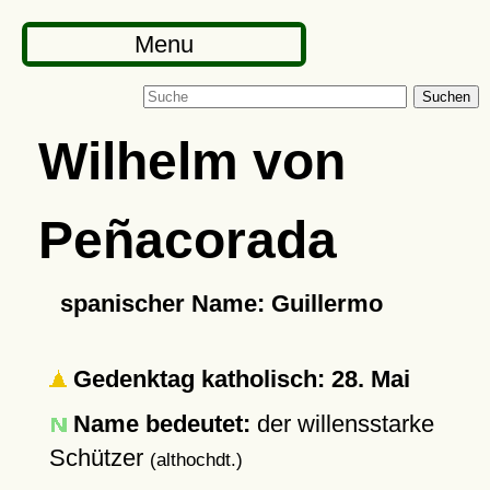
Menu
Suchen
Wilhelm von
Peñacorada
spanischer Name: Guillermo
Gedenktag katholisch: 28. Mai
Name bedeutet:
der willensstarke
Schützer
(althochdt.)