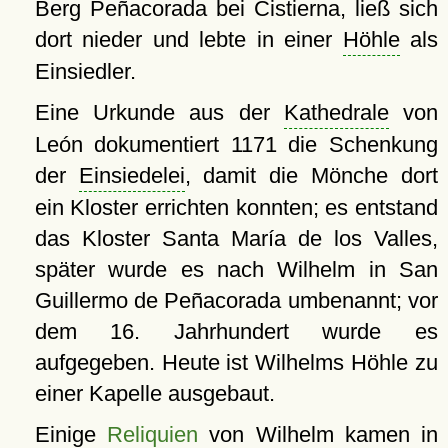
Berg Peñacorada bei Cistierna, ließ sich
dort nieder und lebte in einer
Höhle
als
Einsiedler.
Eine Urkunde aus der
Kathedrale
von
León dokumentiert 1171 die Schenkung
der
Einsiedelei
, damit die Mönche dort
ein Kloster errichten konnten; es entstand
das Kloster Santa María de los Valles,
später wurde es nach Wilhelm in San
Guillermo de Peñacorada umbenannt; vor
dem 16. Jahrhundert wurde es
aufgegeben. Heute ist Wilhelms Höhle zu
einer Kapelle ausgebaut.
Einige
Reliquien
von Wilhelm kamen in