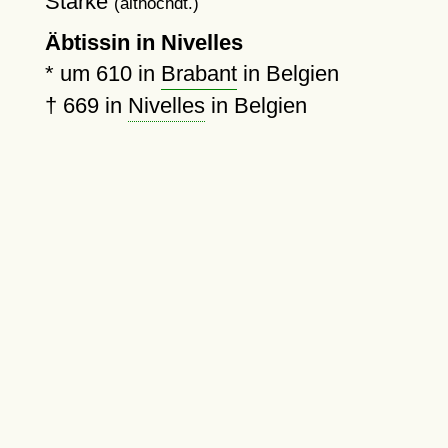
Starke
(althochdt.)
Äbtissin in Nivelles
*
um 610
in
Brabant
in Belgien
†
669
in
Nivelles
in Belgien