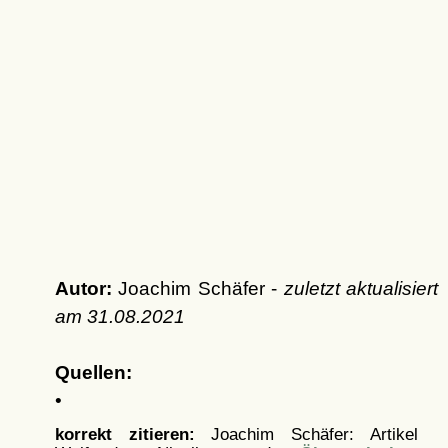
Autor:
Joachim Schäfer -
zuletzt aktualisiert
am
31.08.2021
Quellen:
•
korrekt zitieren:
Joachim Schäfer: Artikel