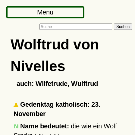
Menu
Suchen
Wolftrud von
Nivelles
auch: Wilfetrude, Wulftrud
Gedenktag katholisch: 23.
November
Name bedeutet:
die wie ein Wolf