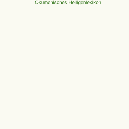
Ökumenisches Heiligenlexikon