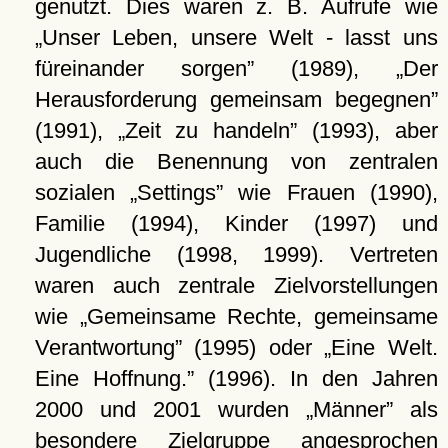
genutzt. Dies waren z. B. Aufrufe wie
Unser Leben, unsere Welt - lasst uns
füreinander sorgen
(1989),
Der
Herausforderung gemeinsam begegnen
(1991),
Zeit zu handeln
(1993), aber
auch die Benennung von zentralen
sozialen
Settings
wie Frauen (1990),
Familie (1994), Kinder (1997) und
Jugendliche (1998, 1999). Vertreten
waren auch zentrale Zielvorstellungen
wie
Gemeinsame Rechte, gemeinsame
Verantwortung
(1995) oder
Eine Welt.
Eine Hoffnung.
(1996). In den Jahren
2000 und 2001 wurden
Männer
als
besondere Zielgruppe angesprochen