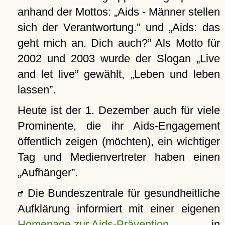
anhand der Mottos:
Aids - Männer stellen
sich der Verantwortung.
und
Aids: das
geht mich an. Dich auch?
Als Motto für
2002 und 2003 wurde der Slogan
Live
and let live
gewählt,
Leben und leben
lassen
.
Heute ist der 1. Dezember auch für viele
Prominente, die ihr Aids-Engagement
öffentlich zeigen (möchten), ein wichtiger
Tag und Medienvertreter haben einen
Aufhänger
.
Die Bundeszentrale für gesundheitliche
Aufklärung informiert mit einer eigenen
Homepage zur Aids-Prävention
in