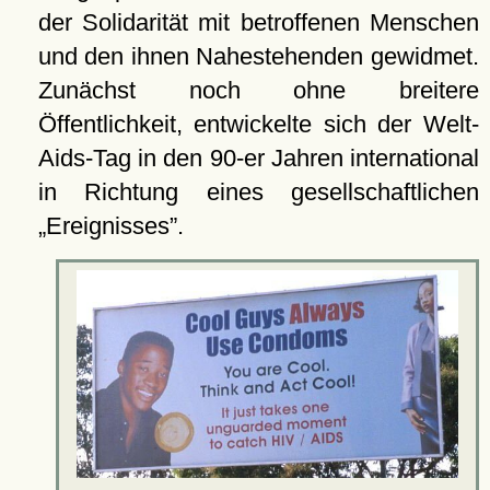
der Solidarität mit betroffenen Menschen
und den ihnen Nahestehenden gewidmet.
Zunächst noch ohne breitere
Öffentlichkeit, entwickelte sich der Welt-
Aids-Tag in den 90-er Jahren international
in Richtung eines gesellschaftlichen
Ereignisses
.