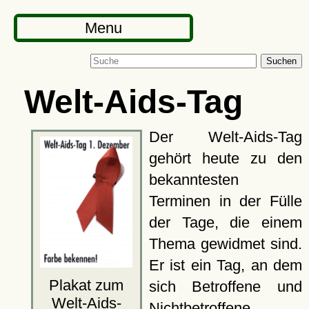
Menu
Suchen
Welt-Aids-Tag
Der Welt-Aids-Tag
gehört heute zu den
bekanntesten
Terminen in der Fülle
der Tage, die einem
Thema gewidmet sind.
Er ist ein Tag, an dem
Plakat zum
sich Betroffene und
Welt-Aids-
Nichtbetroffene