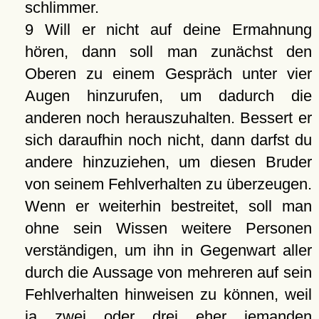
schlimmer.
9 Will er nicht auf deine Ermahnung
hören, dann soll man zunächst den
Oberen zu einem Gespräch unter vier
Augen hinzurufen, um dadurch die
anderen noch herauszuhalten. Bessert er
sich daraufhin noch nicht, dann darfst du
andere hinzuziehen, um diesen Bruder
von seinem Fehlverhalten zu überzeugen.
Wenn er weiterhin bestreitet, soll man
ohne sein Wissen weitere Personen
verständigen, um ihn in Gegenwart aller
durch die Aussage von mehreren auf sein
Fehlverhalten hinweisen zu können, weil
ja zwei oder drei eher jemanden